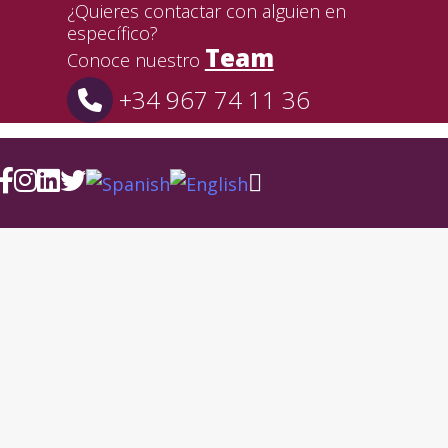
¿Quieres contactar con alguien en
específico?
Team
Conoce nuestro
+34 967 74 11 36