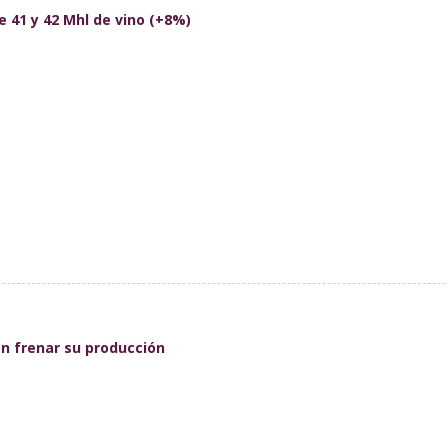
e 41 y 42 Mhl de vino (+8%)
an frenar su producción