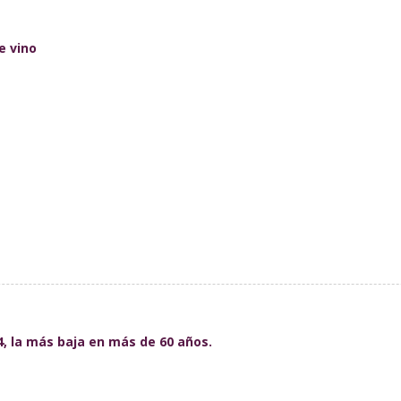
e vino
4, la más baja en más de 60 años.