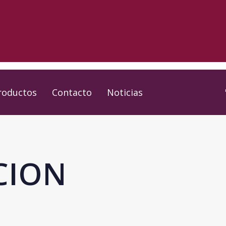
roductos
Contacto
Noticias
CION