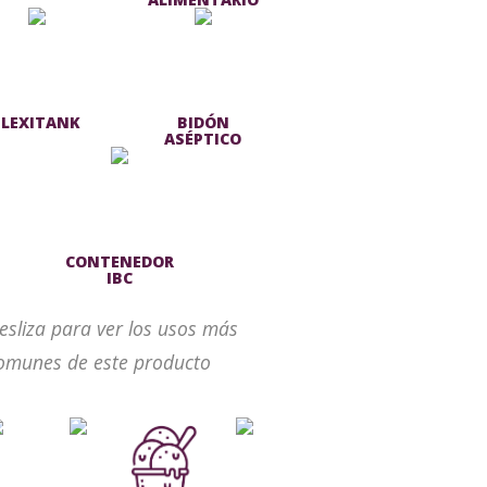
FLEXITANK
BIDÓN
ASÉPTICO
CONTENEDOR
IBC
esliza para ver los usos más
omunes de este producto