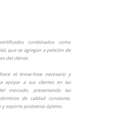
ertificados combinados como
lal, que se agregan a petición de
s del cliente.
frece el know-how necesario y
ra apoyar a sus clientes en las
del mercado, presentando las
términos de calidad constante,
nte y soporte postventa óptimo.