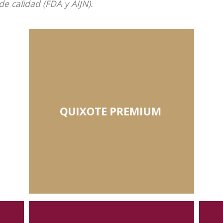
de calidad (FDA y AIJN).
QUIXOTE PREMIUM