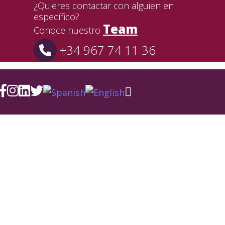
¿Quieres contactar con alguien en
específico?
Team
Conoce nuestro
+34 967 74 11 36