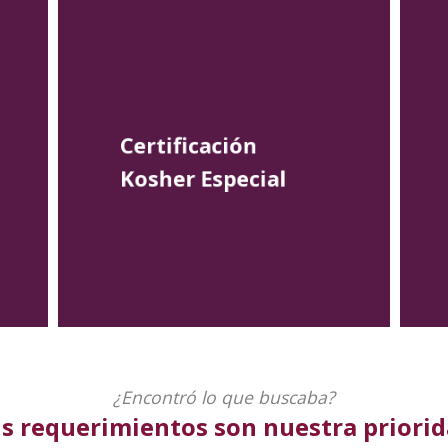
Certificación
Kosher Especial
¿Encontró lo que buscaba?
s requerimientos son nuestra priori