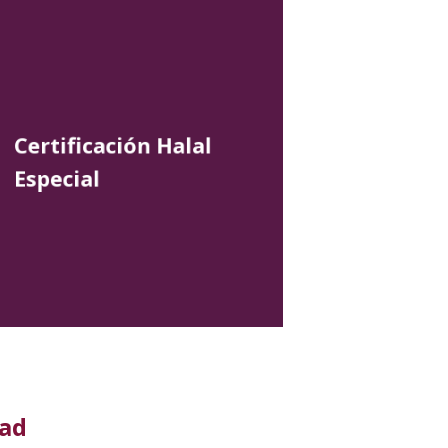
Certificación Halal
Especial
dad