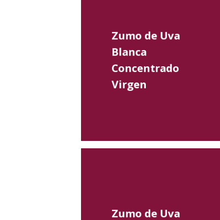
Zumo de Uva
Blanca
Concentrado
Virgen
Zumo de Uva