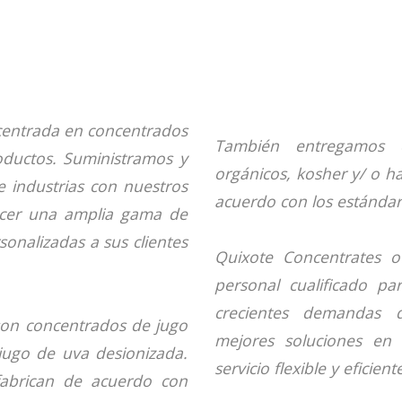
entrada en concentrados
También entregamos c
ductos. Suministramos y
orgánicos, kosher y/ o ha
industrias con nuestros
acuerdo con los estándare
cer una amplia gama de
sonalizadas a sus clientes
Quixote Concentrates o
personal cualificado pa
crecientes demandas 
son concentrados de jugo
mejores soluciones en 
jugo de uva desionizada.
servicio flexible y eficie
fabrican de acuerdo con