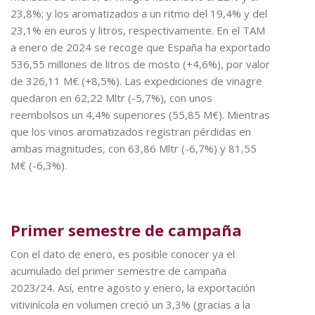
23,8%; y los aromatizados a un ritmo del 19,4% y del
23,1% en euros y litros, respectivamente. En el TAM
a enero de 2024 se recoge que España ha exportado
536,55 millones de litros de mosto (+4,6%), por valor
de 326,11 M€ (+8,5%). Las expediciones de vinagre
quedaron en 62,22 Mltr (-5,7%), con unos
reembolsos un 4,4% superiores (55,85 M€). Mientras
que los vinos aromatizados registran pérdidas en
ambas magnitudes, con 63,86 Mltr (-6,7%) y 81,55
M€ (-6,3%).
Primer semestre de campaña
Con el dato de enero, es posible conocer ya el
acumulado del primer semestre de campaña
2023/24. Así, entre agosto y enero, la exportación
vitivinícola en volumen creció un 3,3% (gracias a la