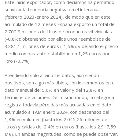
Este inicio exportador, como decíamos ha permitido
suavizar la tendencia negativa en el interanual
(febrero 2023-enero 2024), de modo que en este
acumulado de 12 meses España exportó un total de
2.702,9 millones de litros de productos vitivinícolas
(-0,8%); obteniendo por ellos unos reembolsos de
3.381,1 millones de euros (-1,5%); y dejando el precio
medio con bastante estabilidad en 1,25 euros por
litro (-0,7%).
Atendiendo sólo al vino los datos, aun siendo
positivos, son algo más tibios, con incrementos en el
dato mensual del 5,6% en valor y del 12,8% en
términos de volumen. Del mismo modo, la categoría
registra todavía pérdidas más acusadas en el dato
acumulado a TAM enero 2024, con descensos del
1,8% en volumen (hasta los 2.045,26 millones de
litros) y caídas del 2,4% en euros (hasta los 2.917,59
M€). En ambas magnitudes, como se puede observar,