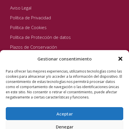
Aviso Legal
Política de Privacidad
Política de Cookies
Política de Protección de datos
Plazos de Conservación
Gestionar consentimiento
Seguinos!
Para ofrecer las mejores experiencias, utilizamos tecnologías como las
cookies para almacenar y/o acceder a la información del dispositivo. El
consentimiento de estas tecnologías nos permitirá procesar datos
como el comportamiento de navegación o las identificaciones únicas
en este sitio. No consentir o retirar el consentimiento, puede afectar
negativamente a ciertas características y funciones.
Aceptar
Quixote Concentrates S.L. 2022 © Reservados todos los
derechos
Denegar