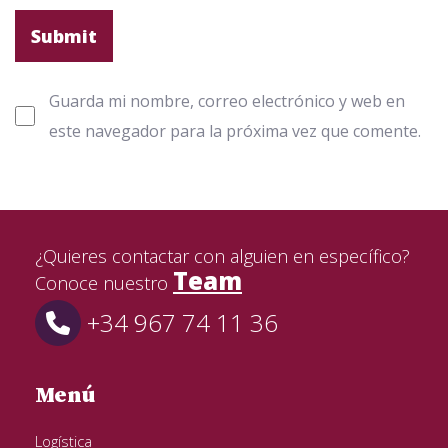
Guarda mi nombre, correo electrónico y web en
este navegador para la próxima vez que comente.
¿Quieres contactar con alguien en específico?
Team
Conoce nuestro
+34 967 74 11 36
Menú
Logística