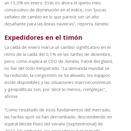
un 13,3% en enero. Este es ahora el quinto mes
consecutivo de disminución en el índice, con “pocas
señales de cambio en lo que parece ser un año
desafiante para las líneas navieras”, reporta
Xeneta
.
Expedidores en el timón
La caída de enero marca un cambio significativo en el
ritmo de la caída del 0,1% en las tarifas de diciembre,
pero, como explica el CEO de
Xeneta
, Patrik Berglund,
no fue del todo inesperado. “La demanda mundial se
ha reducido, la congestión se ha aliviado, los equipos
están disponibles y las situaciones macroeconómicas
y geopolíticas son, por decir lo menos, complejas”,
afirma.
“Como resultado de esos fundamentos del mercado,
las tarifas spot se han derrumbado, descendiendo en
espiral desde fines del verano [septentrional] de
2022. Sin embargo, los operadores han logrado