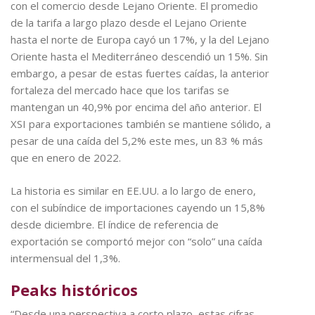
con el comercio desde Lejano Oriente. El promedio
de la tarifa a largo plazo desde el Lejano Oriente
hasta el norte de Europa cayó un 17%, y la del Lejano
Oriente hasta el Mediterráneo descendió un 15%. Sin
embargo, a pesar de estas fuertes caídas, la anterior
fortaleza del mercado hace que los tarifas se
mantengan un 40,9% por encima del año anterior. El
XSI para exportaciones también se mantiene sólido, a
pesar de una caída del 5,2% este mes, un 83 % más
que en enero de 2022.
La historia es similar en EE.UU. a lo largo de enero,
con el subíndice de importaciones cayendo un 15,8%
desde diciembre. El índice de referencia de
exportación se comportó mejor con “solo” una caída
intermensual del 1,3%.
Peaks históricos
“Desde una perspectiva a corto plazo, estas cifras