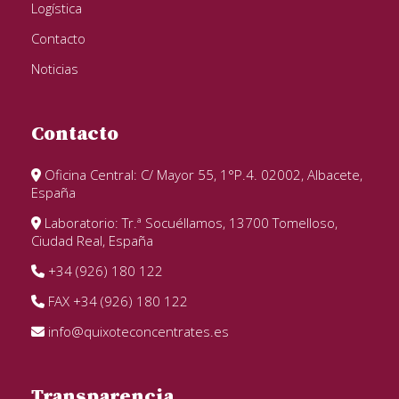
Logística
Contacto
Noticias
Contacto
Oficina Central: C/ Mayor 55, 1°P.4. 02002, Albacete,
España
Laboratorio: Tr.ª Socuéllamos, 13700 Tomelloso,
Ciudad Real, España
+34 (926) 180 122
FAX +34 (926) 180 122
info@quixoteconcentrates.es
Transparencia