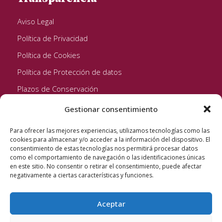
Aviso Legal
Política de Privacidad
Política de Cookies
Política de Protección de datos
Plazos de Conservación
Gestionar consentimiento
Seguinos!
Para ofrecer las mejores experiencias, utilizamos tecnologías como las
cookies para almacenar y/o acceder a la información del dispositivo. El
consentimiento de estas tecnologías nos permitirá procesar datos
como el comportamiento de navegación o las identificaciones únicas
en este sitio. No consentir o retirar el consentimiento, puede afectar
negativamente a ciertas características y funciones.
Aceptar
Quixote Concentrates S.L. 2022 © Reservados todos los
derechos