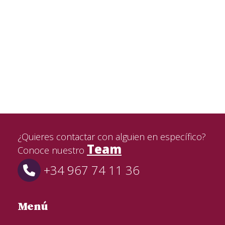
¿Quieres contactar con alguien en específico?
Team
Conoce nuestro
+34 967 74 11 36
Menú