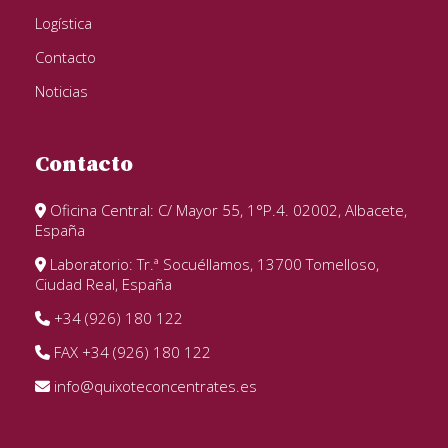
Logística
Contacto
Noticias
Contacto
Oficina Central: C/ Mayor 55, 1°P.4. 02002, Albacete,
España
Laboratorio: Tr.ª Socuéllamos, 13700 Tomelloso,
Ciudad Real, España
+34 (926) 180 122
FAX +34 (926) 180 122
info@quixoteconcentrates.es