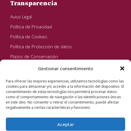
Transparencia
Aviso Legal
Política de Privacidad
Política de Cookies
Política de Protección de datos
Plazos de Conservación
Gestionar consentimiento
Seguinos!
Para ofrecer las mejores experiencias, utilizamos tecnologías como las
cookies para almacenar y/o acceder a la información del dispositivo. El
consentimiento de estas tecnologías nos permitirá procesar datos
como el comportamiento de navegación o las identificaciones únicas
en este sitio. No consentir o retirar el consentimiento, puede afectar
negativamente a ciertas características y funciones.
Aceptar
Quixote Concentrates S.L. 2022 © Reservados todos los
derechos