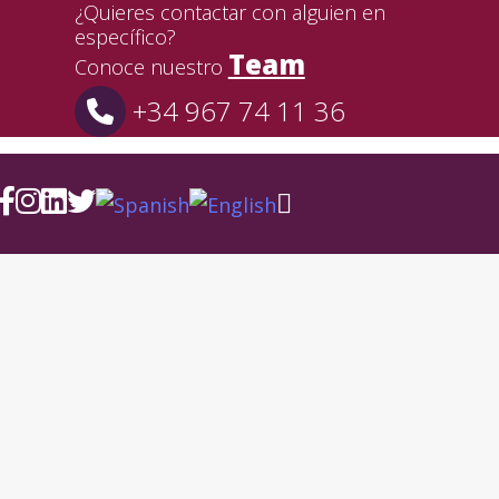
¿Quieres contactar con alguien en
específico?
Team
Conoce nuestro
+34 967 74 11 36