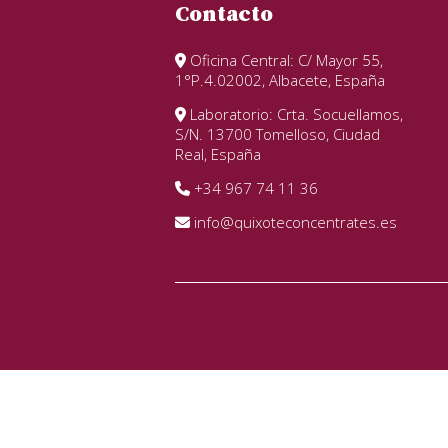
Contacto
Oficina Central: C/ Mayor 55,
1°P.4.02002, Albacete, España
Laboratorio: Crta. Socuellamos,
S/N. 13700 Tomelloso, Ciudad
Real, España
+34 967 74 11 36
info@quixoteconcentrates.es