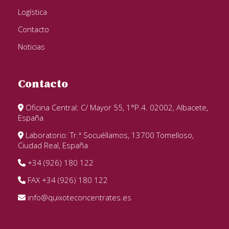
Logística
Contacto
Noticias
Contacto
Oficina Central: C/ Mayor 55, 1°P.4. 02002, Albacete,
España
Laboratorio: Tr.ª Socuéllamos, 13700 Tomelloso,
Ciudad Real, España
+34 (926) 180 122
FAX +34 (926) 180 122
info@quixoteconcentrates.es