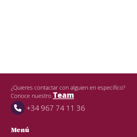
¿Quieres contactar con alguien en específico?
Team
Conoce nuestro
+34 967 74 11 36
Menú