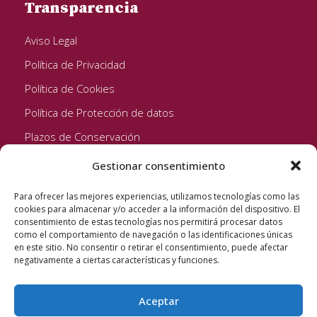
Transparencia
Aviso Legal
Política de Privacidad
Política de Cookies
Política de Protección de datos
Plazos de Conservación
Gestionar consentimiento
Seguinos!
Para ofrecer las mejores experiencias, utilizamos tecnologías como las
cookies para almacenar y/o acceder a la información del dispositivo. El
consentimiento de estas tecnologías nos permitirá procesar datos
como el comportamiento de navegación o las identificaciones únicas
en este sitio. No consentir o retirar el consentimiento, puede afectar
negativamente a ciertas características y funciones.
Aceptar
Quixote Concentrates S.L. 2022 © Reservados todos los
derechos