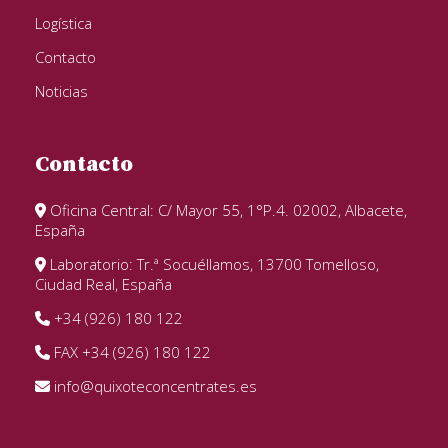
Logística
Contacto
Noticias
Contacto
Oficina Central: C/ Mayor 55, 1°P.4. 02002, Albacete,
España
Laboratorio: Tr.ª Socuéllamos, 13700 Tomelloso,
Ciudad Real, España
+34 (926) 180 122
FAX +34 (926) 180 122
info@quixoteconcentrates.es