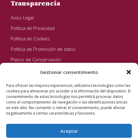
Transparencia
Aviso Legal
Política de Privacidad
Política de Cookies
Política de Protección de datos
Plazos de Conservación
Gestionar consentimiento
Seguinos!
Para ofrecer las mejores experiencias, utilizamos tecnologías como las
cookies para almacenar y/o acceder a la información del dispositivo. El
consentimiento de estas tecnologías nos permitirá procesar datos
como el comportamiento de navegación o las identificaciones únicas
en este sitio. No consentir o retirar el consentimiento, puede afectar
negativamente a ciertas características y funciones.
Aceptar
Quixote Concentrates S.L. 2022 © Reservados todos los
derechos