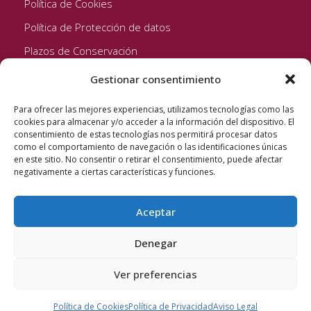
Política de Cookies
Política de Protección de datos
Plazos de Conservación
Gestionar consentimiento
Seguinos!
Para ofrecer las mejores experiencias, utilizamos tecnologías como las
cookies para almacenar y/o acceder a la información del dispositivo. El
consentimiento de estas tecnologías nos permitirá procesar datos
como el comportamiento de navegación o las identificaciones únicas
en este sitio. No consentir o retirar el consentimiento, puede afectar
negativamente a ciertas características y funciones.
Aceptar
Quixote Concentrates S.L. 2022 © Reservados todos los
derechos
Denegar
Ver preferencias
Política de Cookies
Política de Privacidad
Aviso Legal