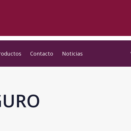
roductos
Contacto
Noticias
GURO