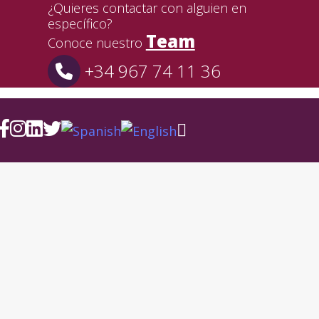
¿Quieres contactar con alguien en
específico?
Team
Conoce nuestro
+34 967 74 11 36