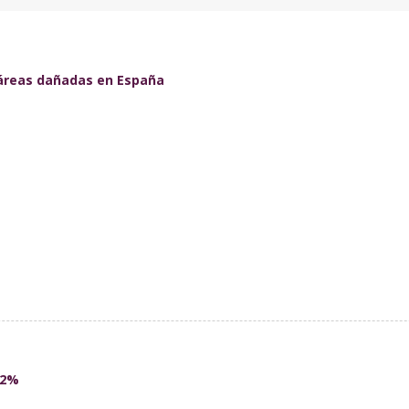
táreas dañadas en España
 2%