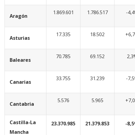
1.869.601
1.786.517
-4,
Aragón
17.335
18.502
+6,
Asturias
70.785
69.152
2,3
Baleares
33.755
31.239
-7,
Canarias
5.576
5.965
+7,
Cantabria
Castilla-La
23.370.985
21.379.853
-8,
Mancha