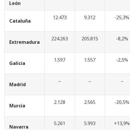
León
12.473
9.312
-25,3%
Cataluña
224.263
205.815
-8,2%
Extremadura
1.597
1.557
-2,5%
Galicia
–
–
–
Madrid
2.128
2.565
-20,5%
Murcia
5.261
5.993
+13,9%
Navarra