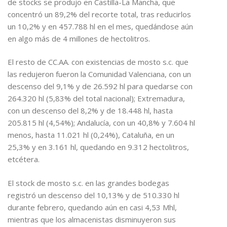
de stocks se produjo en Castilla-La Mancha, que
concentró un 89,2% del recorte total, tras reducirlos
un 10,2% y en 457.788 hl en el mes, quedándose aún
en algo más de 4 millones de hectolitros.
El resto de CC.AA. con existencias de mosto s.c. que
las redujeron fueron la Comunidad Valenciana, con un
descenso del 9,1% y de 26.592 hl para quedarse con
264.320 hl (5,83% del total nacional); Extremadura,
con un descenso del 8,2% y de 18.448 hl, hasta
205.815 hl (4,54%); Andalucía, con un 40,8% y 7.604 hl
menos, hasta 11.021 hl (0,24%), Cataluña, en un
25,3% y en 3.161 hl, quedando en 9.312 hectolitros,
etcétera.
El stock de mosto s.c. en las grandes bodegas
registró un descenso del 10,13% y de 510.330 hl
durante febrero, quedando aún en casi 4,53 Mhl,
mientras que los almacenistas disminuyeron sus