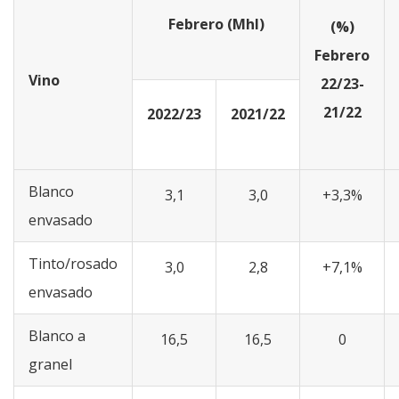
Febrero (Mhl)
(%)
Febrero
Vino
22/23-
21/22
2022/23
2021/22
Blanco
3,1
3,0
+3,3%
envasado
Tinto/rosado
3,0
2,8
+7,1%
envasado
Blanco a
16,5
16,5
0
granel