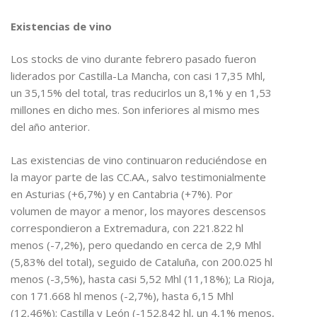
Existencias de vino
Los stocks de vino durante febrero pasado fueron
liderados por Castilla-La Mancha, con casi 17,35 Mhl,
un 35,15% del total, tras reducirlos un 8,1% y en 1,53
millones en dicho mes. Son inferiores al mismo mes
del año anterior.
Las existencias de vino continuaron reduciéndose en
la mayor parte de las CC.AA., salvo testimonialmente
en Asturias (+6,7%) y en Cantabria (+7%). Por
volumen de mayor a menor, los mayores descensos
correspondieron a Extremadura, con 221.822 hl
menos (-7,2%), pero quedando en cerca de 2,9 Mhl
(5,83% del total), seguido de Cataluña, con 200.025 hl
menos (-3,5%), hasta casi 5,52 Mhl (11,18%); La Rioja,
con 171.668 hl menos (-2,7%), hasta 6,15 Mhl
(12,46%); Castilla y León (-152.842 hl, un 4,1% menos,