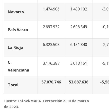
1.474.906
1.430.102
-3,
Navarra
2.697.932
2.696.549
-0,
País Vasco
6.323.508
6.151.840
-2,
La Rioja
C.
3.176.387
3.013.161
-5,
Valenciana
57.070.746
53.887.636
-5,5
Total
Fuente: Infovi/MAPA. Extracción a 30 de marzo
de 2023.