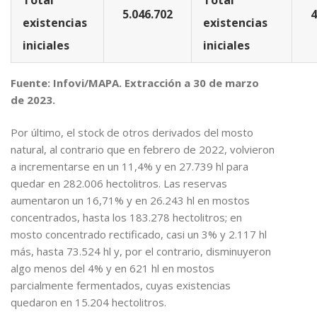
5.046.702
4
existencias
existencias
iniciales
iniciales
Fuente: Infovi/MAPA. Extracción a 30 de marzo
de 2023.
Por último, el stock de otros derivados del mosto
natural, al contrario que en febrero de 2022, volvieron
a incrementarse en un 11,4% y en 27.739 hl para
quedar en 282.006 hectolitros. Las reservas
aumentaron un 16,71% y en 26.243 hl en mostos
concentrados, hasta los 183.278 hectolitros; en
mosto concentrado rectificado, casi un 3% y 2.117 hl
más, hasta 73.524 hl y, por el contrario, disminuyeron
algo menos del 4% y en 621 hl en mostos
parcialmente fermentados, cuyas existencias
quedaron en 15.204 hectolitros.