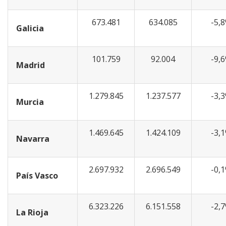
673.481
634.085
-5,
Galicia
101.759
92.004
-9,
Madrid
1.279.845
1.237.577
-3,
Murcia
1.469.645
1.424.109
-3,
Navarra
2.697.932
2.696.549
-0,
País Vasco
6.323.226
6.151.558
-2,
La Rioja