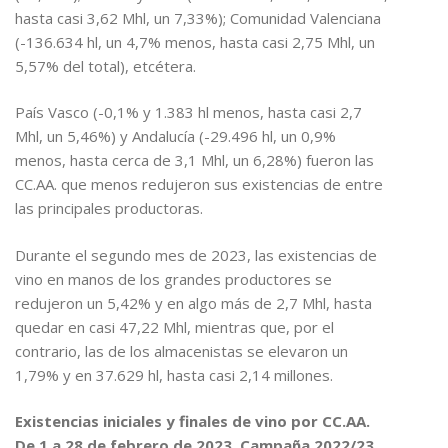
hasta casi 3,62 Mhl, un 7,33%); Comunidad Valenciana
(-136.634 hl, un 4,7% menos, hasta casi 2,75 Mhl, un
5,57% del total), etcétera.
País Vasco (-0,1% y 1.383 hl menos, hasta casi 2,7
Mhl, un 5,46%) y Andalucía (-29.496 hl, un 0,9%
menos, hasta cerca de 3,1 Mhl, un 6,28%) fueron las
CC.AA. que menos redujeron sus existencias de entre
las principales productoras.
Durante el segundo mes de 2023, las existencias de
vino en manos de los grandes productores se
redujeron un 5,42% y en algo más de 2,7 Mhl, hasta
quedar en casi 47,22 Mhl, mientras que, por el
contrario, las de los almacenistas se elevaron un
1,79% y en 37.629 hl, hasta casi 2,14 millones.
Existencias iniciales y finales de vino por CC.AA.
De 1 a 28 de febrero de 2023. Campaña 2022/23