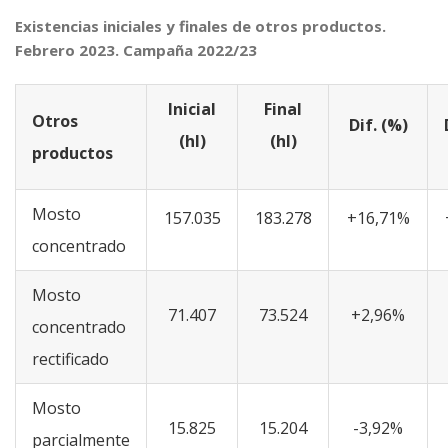
Existencias iniciales y finales de otros productos.
Febrero 2023. Campaña 2022/23
Inicial
Final
Otros
Dif. (%)
(hl)
(hl)
productos
Mosto
157.035
183.278
+16,71%
concentrado
Mosto
71.407
73.524
+2,96%
concentrado
rectificado
Mosto
15.825
15.204
-3,92%
parcialmente