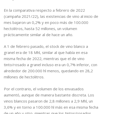
En la comparativa respecto a febrero de 2022
(campaña 2021/22), las existencias de vino al inicio de
mes bajaron un 0,2% y en poco más de 100.000
hectolitros, hasta 52 millones, un volumen
prácticamente similar al de hace un año.
A 1 de febrero pasado, el stock de vino blanco a
granel era de 18 Mhl, similar al que había en esa
misma fecha de 2022, mientras que el de vino
tinto/rosado a granel incluso era un 0,7% inferior, con
alrededor de 200.000 hl menos, quedando en 28,2
millones de hectolitros.
Por el contrario, el volumen de los envasados
aumentó, aunque de manera bastante discreta. Los
vinos blancos pasaron de 2,8 millones a 2,9 Mhl, un
3,6% y en torno a 100.000 hl más en esa misma fecha
de un año y otro, mientras que los tintos/rosados