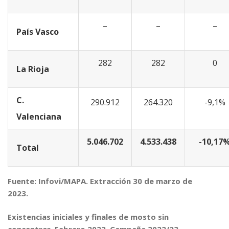
–
–
–
País Vasco
282
282
0
La Rioja
C.
290.912
264.320
-9,1%
Valenciana
5.046.702
4.533.438
-10,17
Total
Fuente: Infovi/MAPA. Extracción 30 de marzo de
2023.
Existencias iniciales y finales de mosto sin