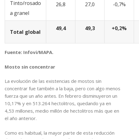
Tinto/rosado
26,8
27,0
-0,7%
a granel
49,4
49,3
+0,2%
Total global
Fuente: Infovi/MAPA.
Mosto sin concentrar
La evolución de las existencias de mostos sin
concentrar fue también a la baja, pero con algo menos
fuerza que un año antes. En febrero disminuyeron un
10,17% y en 513.264 hectolitros, quedando ya en
4,53 millones, medio millón de hectolitros más que en
el año anterior.
Como es habitual, la mayor parte de esta reducción