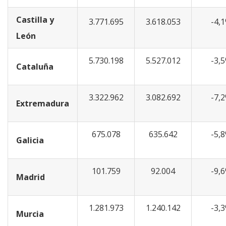
Castilla y
3.771.695
3.618.053
-4,
León
5.730.198
5.527.012
-3,
Cataluña
3.322.962
3.082.692
-7,
Extremadura
675.078
635.642
-5,
Galicia
101.759
92.004
-9,
Madrid
1.281.973
1.240.142
-3,
Murcia