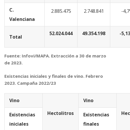
C.
2.885.475
2.748.841
-4,
Valenciana
52.024.044
49.354.198
-5,1
Total
Fuente: Infovi/MAPA. Extracción a 30 de marzo
de 2023.
Existencias iniciales y finales de vino. Febrero
2023. Campaña 2022/23
Vino
Vino
Hectolitros
Hec
Existencias
Existencias
iniciales
finales