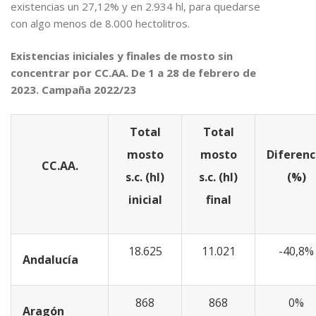
existencias un 27,12% y en 2.934 hl, para quedarse
con algo menos de 8.000 hectolitros.
Existencias iniciales y finales de mosto sin
concentrar por CC.AA. De 1 a 28 de febrero de
2023. Campaña 2022/23
Total
Total
mosto
mosto
Diferenc
CC.AA.
s.c. (hl)
s.c. (hl)
(%)
inicial
final
18.625
11.021
-40,8%
Andalucía
868
868
0%
Aragón