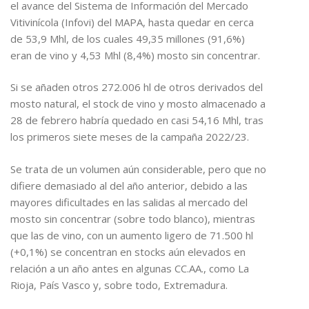
el avance del Sistema de Información del Mercado
Vitivinícola (Infovi) del MAPA, hasta quedar en cerca
de 53,9 Mhl, de los cuales 49,35 millones (91,6%)
eran de vino y 4,53 Mhl (8,4%) mosto sin concentrar.
Si se añaden otros 272.006 hl de otros derivados del
mosto natural, el stock de vino y mosto almacenado a
28 de febrero habría quedado en casi 54,16 Mhl, tras
los primeros siete meses de la campaña 2022/23.
Se trata de un volumen aún considerable, pero que no
difiere demasiado al del año anterior, debido a las
mayores dificultades en las salidas al mercado del
mosto sin concentrar (sobre todo blanco), mientras
que las de vino, con un aumento ligero de 71.500 hl
(+0,1%) se concentran en stocks aún elevados en
relación a un año antes en algunas CC.AA., como La
Rioja, País Vasco y, sobre todo, Extremadura.