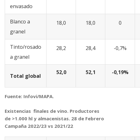
envasado
Blanco a
18,0
18,0
0
granel
Tinto/rosado
28,2
28,4
-0,7%
a granel
52,0
52,1
-0,19%
Total global
Fuente: Infovi/MAPA.
Existencias finales de vino. Productores
de >1.000 hl y almacenistas.
28 de Febrero
Campaña 2022/23 vs 2021/22