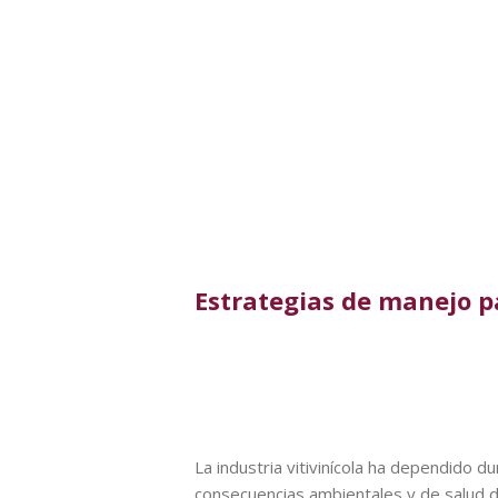
Estrategias de manejo pa
La industria vitivinícola ha dependido 
consecuencias ambientales y de salud d