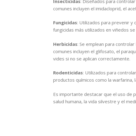
Insecticidas
: Diseñados para controlar
comunes incluyen el imidacloprid, el acef
Fungicidas
: Utilizados para prevenir y
fungicidas más utilizados en viñedos se 
Herbicidas
: Se emplean para controlar 
comunes incluyen el glifosato, el paraqu
vides si no se aplican correctamente.
Rodenticidas
: Utilizados para control
productos químicos como la warfarina, la
Es importante destacar que el uso de pe
salud humana, la vida silvestre y el me