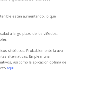
tenible están aumentando, lo que
alud a largo plazo de los viñedos,
bles.
micos sintéticos. Probablemente la uva
tas alternativas. Emplear una
ativos, así como la aplicación óptima de
leto
aquí
.