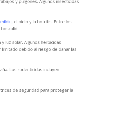
abajos y pulgones. Algunos insecticidas
l
mildiu
, el oídio y la botritis. Entre los
 boscalid.
y luz solar. Algunos herbicidas
 limitado debido al riesgo de dañar las
viña. Los rodenticidas incluyen
ctrices de seguridad para proteger la