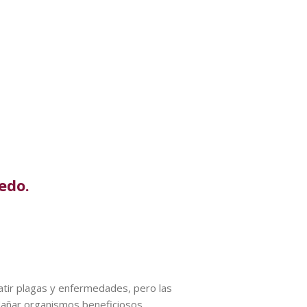
edo.
atir plagas y enfermedades, pero las
dañar organismos beneficiosos,