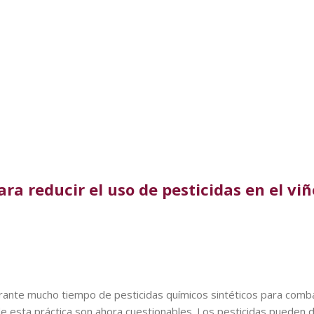
ra reducir el uso de pesticidas en el viñ
durante mucho tiempo de pesticidas químicos sintéticos para comb
e esta práctica son ahora cuestionables. Los pesticidas pueden 