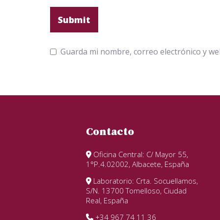
Guarda mi nombre, correo electrónico y we
Contacto
Oficina Central: C/ Mayor 55,
1°P.4.02002, Albacete, España
Laboratorio: Crta. Socuellamos,
S/N. 13700 Tomelloso, Ciudad
Real, España
+34 967 74 11 36