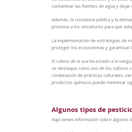
contaminar las fuentes de agua y dejar r
Además, la conciencia pública y la de
presiona a los viticultores para que ad
La implementación de estrategias de man
proteger los ecosistemas y garantizar 
El cultivo de la uva ha estado a la vang
se destaque como uno de los cultivos c
combinación de prácticas culturales, va
productos químicos puede minimizar sig
Algunos tipos de pestici
Aquí tienes información sobre algunos t