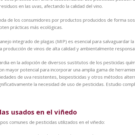
esiduos en las uvas, afectando la calidad del vino.
manda de los consumidores por productos producidos de forma sos
opten prácticas más ecológicas.
ejo integrado de plagas (MIP) es esencial para salvaguardar la s
la producción de vinos de alta calidad y ambientalmente responsa
uardia en la adopción de diversos sustitutos de los pesticidas quí
on mayor potencial para incorporar una amplia gama de herramien
riedades de uva resistentes, biopesticidas y otros métodos altern
nificativamente la necesidad de uso de pesticidas. Estudio comp
das usados en el viñedo
ipos comunes de pesticidas utilizados en el viñedo: