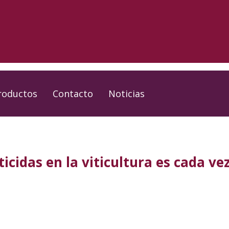
roductos
Contacto
Noticias
ticidas en la viticultura es cada v