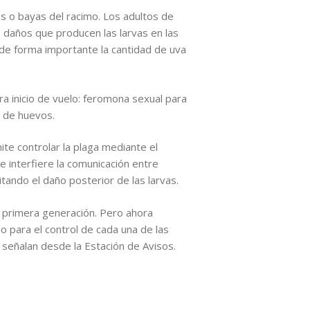
es o bayas del racimo. Los adultos de
s daños que producen las larvas en las
 de forma importante la cantidad de uva
 inicio de vuelo: feromona sexual para
n de huevos.
te controlar la plaga mediante el
e interfiere la comunicación entre
ando el daño posterior de las larvas.
e primera generación. Pero ahora
 para el control de cada una de las
señalan desde la Estación de Avisos.