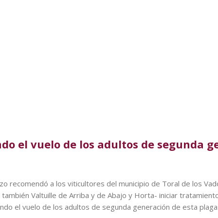
do el vuelo de los adultos de segunda g
rzo recomendó a los viticultores del municipio de Toral de los V
ambién Valtuille de Arriba y de Abajo y Horta- iniciar tratamientos 
do el vuelo de los adultos de segunda generación de esta plaga