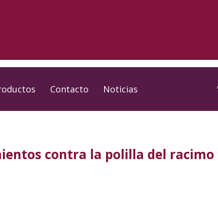
roductos
Contacto
Noticias
ntos contra la polilla del racimo d