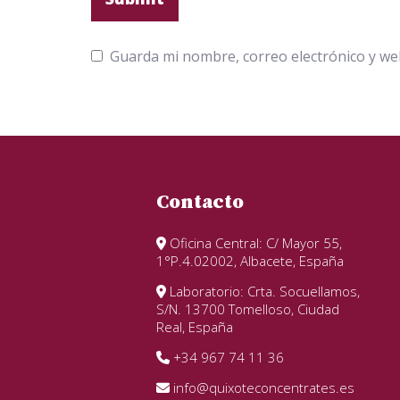
Guarda mi nombre, correo electrónico y we
Contacto
Oficina Central: C/ Mayor 55,
1°P.4.02002, Albacete, España
Laboratorio: Crta. Socuellamos,
S/N. 13700 Tomelloso, Ciudad
Real, España
+34 967 74 11 36
info@quixoteconcentrates.es