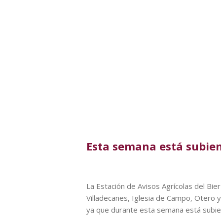
Esta semana está subien
La Estación de Avisos Agrícolas del Bie
Villadecanes, Iglesia de Campo, Otero y t
ya que durante esta semana está subien