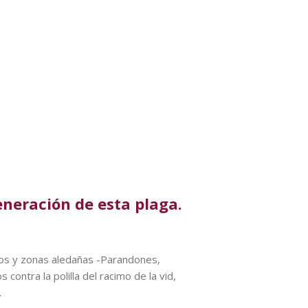
eneración de esta plaga.
ados y zonas aledañas -Parandones,
contra la polilla del racimo de la vid,
.