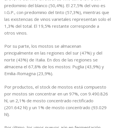
predominio del blanco (50,4%). El 27,5% del vino es
I.G.P., con predominio del tinto (57,3%), mientras que
las existencias de vinos varietales representan solo el
1,3% del total. El 19,5% restante corresponde a
otros vinos.
Por su parte, los mostos se almacenan
principalmente en las regiones del sur (47%) y del
norte (43%) de Italia. En dos de las regiones se
almacena el 67,8% de los mostos: Puglia (43,9%) y
Emilia-Romagna (23,9%).
Por productos, el stock de mostos está compuesto
por mostos sin concentrar en un 97%, con 9.490.826
hl, un 2,1% de mosto concentrado rectificado
(201.642 hl) y un 1% de mosto concentrado (93.029
hl).
Por último, los vinos nuevos aún en fermentación