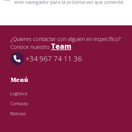
este navegador para la próxima vez que comente.
¿Quieres contactar con alguien en específico?
Team
Conoce nuestro
+34 967 74 11 36
Menú
Logística
Contacto
Noticias