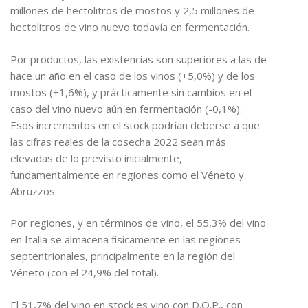
millones de hectolitros de mostos y 2,5 millones de
hectolitros de vino nuevo todavía en fermentación.
Por productos, las existencias son superiores a las de
hace un año en el caso de los vinos (+5,0%) y de los
mostos (+1,6%), y prácticamente sin cambios en el
caso del vino nuevo aún en fermentación (-0,1%).
Esos incrementos en el stock podrían deberse a que
las cifras reales de la cosecha 2022 sean más
elevadas de lo previsto inicialmente,
fundamentalmente en regiones como el Véneto y
Abruzzos.
Por regiones, y en términos de vino, el 55,3% del vino
en Italia se almacena físicamente en las regiones
septentrionales, principalmente en la región del
Véneto (con el 24,9% del total).
El 51,7% del vino en stock es vino con D.O.P., con