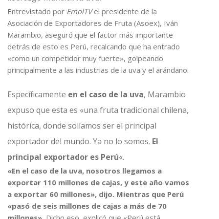
Entrevistado por
EmolTV
el presidente de la
Asociación de Exportadores de Fruta (Asoex), Iván
Marambio, aseguró que el factor más importante
detrás de esto es Perú, recalcando que ha entrado
«como un competidor muy fuerte», golpeando
principalmente a las industrias de la uva y el arándano.
Específicamente
en el caso de la uva
, Marambio
expuso que esta es «una fruta tradicional chilena,
histórica, donde solíamos ser el principal
exportador del mundo. Ya no lo somos.
El
principal exportador es Perú
«.
«En el caso de la uva, nosotros llegamos a
exportar 110 millones de cajas, y este año vamos
a exportar 60 millones», dijo. Mientras que Perú
«pasó de seis millones de cajas a más de 70
millones».
Dicho eso, explicó que «Perú está