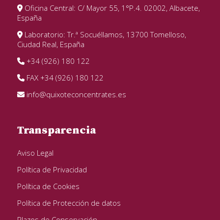
Oficina Central: C/ Mayor 55, 1°P.4. 02002, Albacete,
España
Laboratorio: Tr.ª Socuéllamos, 13700 Tomelloso,
Ciudad Real, España
+34 (926) 180 122
FAX +34 (926) 180 122
info@quixoteconcentrates.es
Transparencia
Aviso Legal
Política de Privacidad
Política de Cookies
Política de Protección de datos
Plazos de Conservación