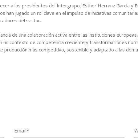
ecer a los presidentes del Intergrupo, Esther Herranz García y 
bos han jugado un rol clave en el impulso de iniciativas comunitari
radores del sector.
ncia de una colaboración activa entre las instituciones europeas,
 En un contexto de competencia creciente y transformaciones norm
de producción más competitivo, sostenible y adaptado a las dema