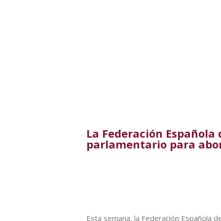
La Federación Española 
parlamentario para abord
Esta semana, la Federación Española del