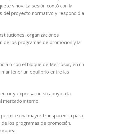
ete vino». La sesión contó con la
jes del proyecto normativo y respondió a
stituciones, organizaciones
ión de los programas de promoción y la
ndia o con el bloque de Mercosur, en un
 mantener un equilibrio entre las
sector y expresaron su apoyo a la
el mercado interno.
ue permite una mayor transparencia para
ón de los programas de promoción,
Europea.