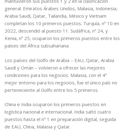
mantuvieron sus puestos 1 y 2 en la clasificación
general. Emiratos Árabes Unidos, Malasia, Indonesia,
Arabia Saudí, Qatar, Tailandia, México y Vietnam
completan los 10 primeros puestos. Turquía, nº 10 en
2022, descendió al puesto 11. Sudáfrica, nº 24, y
Kenia, nº 25, ocuparon los primeros puestos entre los
países del África subsahariana.
Los países del Golfo de Arabia – EAU, Qatar, Arabia
Saudí y Omán – volvieron a ofrecer las mejores
condiciones para los negocios. Malasia, con el 4º
mejor entorno para los negocios, fue el único país no
perteneciente al Golfo entre los 5 primeros.
China e India ocuparon los primeros puestos en
logística nacional e internacional. India saltó cuatro
puestos hasta el nº 1 en preparación digital, seguida
de EAU, China, Malasia y Qatar.