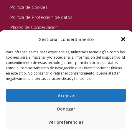
Política de Cookies
Política de Protección de datos
Plazos de Conservación
Gestionar consentimiento
Seguinos!
Para ofrecer las mejores experiencias, utilizamos tecnologías como las
cookies para almacenar y/o acceder a la información del dispositivo. El
consentimiento de estas tecnologías nos permitirá procesar datos
como el comportamiento de navegación o las identificaciones únicas
en este sitio. No consentir o retirar el consentimiento, puede afectar
negativamente a ciertas características y funciones.
Aceptar
Quixote Concentrates S.L. 2022 © Reservados todos los
derechos
Denegar
Ver preferencias