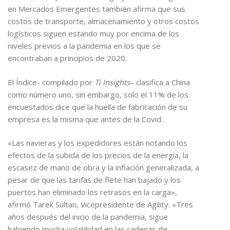
en Mercados Emergentes también afirma que sus
costos de transporte, almacenamiento y otros costos
logísticos siguen estando muy por encima de los
niveles previos a la pandemia en los que se
encontraban a principios de 2020.
El Índice- compilado por
Ti Insights
– clasifica a China
como número uno, sin embargo, solo el 11% de los
encuestados dice que la huella de fabricación de su
empresa es la misma que antes de la Covid.
«Las navieras y los expedidores están notando los
efectos de la subida de los precios de la energía, la
escasez de mano de obra y la inflación generalizada, a
pesar de que las tarifas de flete han bajado y los
puertos han eliminado los retrasos en la carga»,
afirmó Tarek Sultan, Vicepresidente de Agility. «Tres
años después del inicio de la pandemia, sigue
habiendo mucha volatilidad en las cadenas de