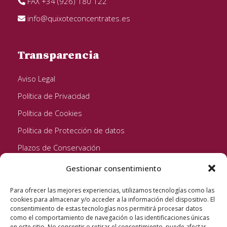
FAX +34 (926) 180 122
info@quixoteconcentrates.es
Transparencia
Aviso Legal
Política de Privacidad
Política de Cookies
Política de Protección de datos
Plazos de Conservación
Gestionar consentimiento
Seguinos!
Para ofrecer las mejores experiencias, utilizamos tecnologías como las
cookies para almacenar y/o acceder a la información del dispositivo. El
consentimiento de estas tecnologías nos permitirá procesar datos
como el comportamiento de navegación o las identificaciones únicas
en este sitio. No consentir o retirar el consentimiento, puede afectar