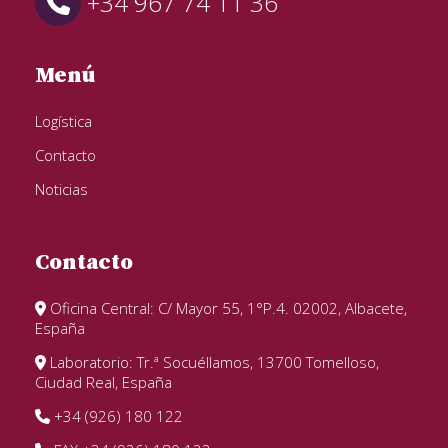
+34 967 74 11 36
Menú
Logística
Contacto
Noticias
Contacto
Oficina Central: C/ Mayor 55, 1°P.4. 02002, Albacete,
España
Laboratorio: Tr.ª Socuéllamos, 13700 Tomelloso,
Ciudad Real, España
+34 (926) 180 122