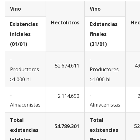
Vino
Vino
Hectolitros
Hec
Existencias
Existencias
iniciales
finales
(01/01)
(31/01)
-
-
52.674.611
49
Productores
Productores
≥1.000 hl
≥1.000 hl
-
-
2.114.690
2
Almacenistas
Almacenistas
Total
Total
54.789.301
52
existencias
existencias