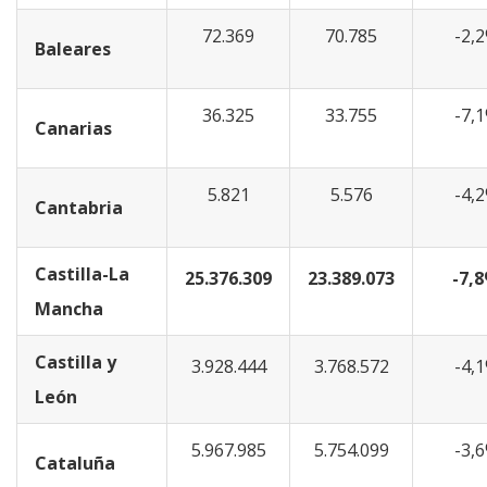
72.369
70.785
-2,
Baleares
36.325
33.755
-7,
Canarias
5.821
5.576
-4,
Cantabria
Castilla-La
25.376.309
23.389.073
-7,
Mancha
Castilla y
3.928.444
3.768.572
-4,
León
5.967.985
5.754.099
-3,
Cataluña