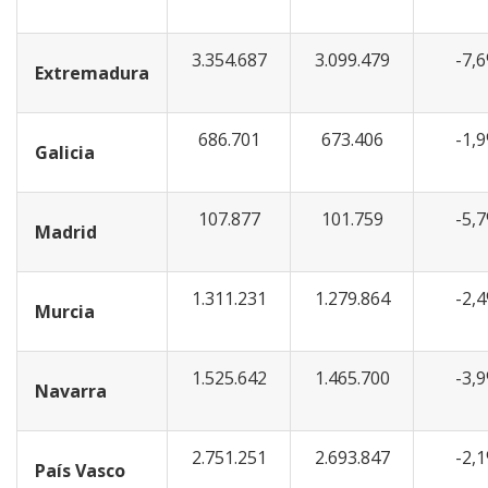
3.354.687
3.099.479
-7,
Extremadura
686.701
673.406
-1,
Galicia
107.877
101.759
-5,
Madrid
1.311.231
1.279.864
-2,
Murcia
1.525.642
1.465.700
-3,
Navarra
2.751.251
2.693.847
-2,
País Vasco