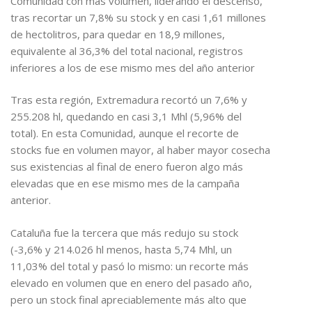
Comunidad con más volumen, liderando el descenso,
tras recortar un 7,8% su stock y en casi 1,61 millones
de hectolitros, para quedar en 18,9 millones,
equivalente al 36,3% del total nacional, registros
inferiores a los de ese mismo mes del año anterior
Tras esta región, Extremadura recortó un 7,6% y
255.208 hl, quedando en casi 3,1 Mhl (5,96% del
total). En esta Comunidad, aunque el recorte de
stocks fue en volumen mayor, al haber mayor cosecha
sus existencias al final de enero fueron algo más
elevadas que en ese mismo mes de la campaña
anterior.
Cataluña fue la tercera que más redujo su stock
(-3,6% y 214.026 hl menos, hasta 5,74 Mhl, un
11,03% del total y pasó lo mismo: un recorte más
elevado en volumen que en enero del pasado año,
pero un stock final apreciablemente más alto que