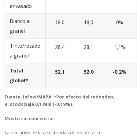
envasado
Blanco a
18,0
18,0
0%
granel
Tinto/rosado
28,4
28,1
1,1%
a granel
Total
52,1
52,0
-0,2%
global*
Fuente: Infovi/MAPA. *Por efecto del redondeo,
el stock baja 0,1 Mhl (-0,19%).
Mosto sin concentrar
La evolución de las existencias de mostos sin