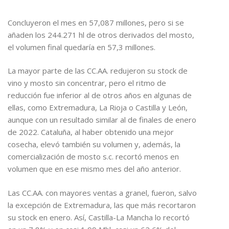
Concluyeron el mes en 57,087 millones, pero si se
añaden los 244.271 hl de otros derivados del mosto,
el volumen final quedaría en 57,3 millones.
La mayor parte de las CC.AA. redujeron su stock de
vino y mosto sin concentrar, pero el ritmo de
reducción fue inferior al de otros años en algunas de
ellas, como Extremadura, La Rioja o Castilla y León,
aunque con un resultado similar al de finales de enero
de 2022. Cataluña, al haber obtenido una mejor
cosecha, elevó también su volumen y, además, la
comercialización de mosto s.c. recortó menos en
volumen que en ese mismo mes del año anterior.
Las CC.AA. con mayores ventas a granel, fueron, salvo
la excepción de Extremadura, las que más recortaron
su stock en enero. Así, Castilla-La Mancha lo recortó