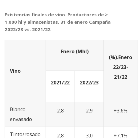
Existencias finales de vino. Productores de >
1.000 hl y almacenistas. 31 de enero Campaña
2022/23 vs. 2021/22
Enero (Mhl)
(%).Enero
22/23-
Vino
21/22
2021/22
2022/23
Blanco
2,8
2,9
+3,6%
envasado
Tinto/rosado
2,8
3,0
+7,1%