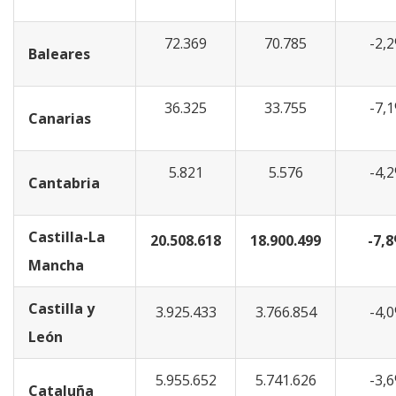
72.369
70.785
-2,
Baleares
36.325
33.755
-7,
Canarias
5.821
5.576
-4,
Cantabria
Castilla-La
20.508.618
18.900.499
-7,
Mancha
Castilla y
3.925.433
3.766.854
-4,
León
5.955.652
5.741.626
-3,
Cataluña