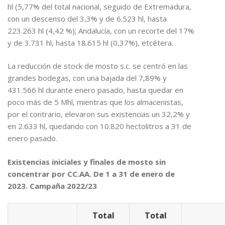
hl (5,77% del total nacional, seguido de Extremadura,
con un descenso del 3,3% y de 6.523 hl, hasta
223.263 hl (4,42 %); Andalucía, con un recorte del 17%
y de 3.731 hl, hasta 18.615 hl (0,37%), etcétera.
La reducción de stock de mosto s.c. se centró en las
grandes bodegas, con una bajada del 7,89% y
431.566 hl durante enero pasado, hasta quedar en
poco más de 5 Mhl, mientras que los almacenistas,
por el contrario, elevaron sus existencias un 32,2% y
en 2.633 hl, quedando con 10.820 hectolitros a 31 de
enero pasado.
Existencias iniciales y finales de mosto sin
concentrar por CC.AA. De 1 a 31 de enero de
2023. Campaña 2022/23
Total
Total