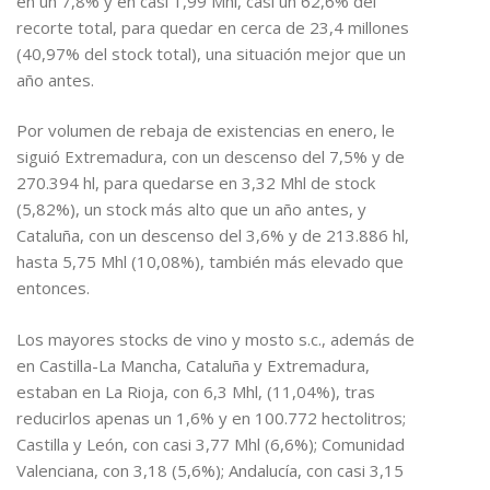
en un 7,8% y en casi 1,99 Mhl, casi un 62,6% del
recorte total, para quedar en cerca de 23,4 millones
(40,97% del stock total), una situación mejor que un
año antes.
Por volumen de rebaja de existencias en enero, le
siguió Extremadura, con un descenso del 7,5% y de
270.394 hl, para quedarse en 3,32 Mhl de stock
(5,82%), un stock más alto que un año antes, y
Cataluña, con un descenso del 3,6% y de 213.886 hl,
hasta 5,75 Mhl (10,08%), también más elevado que
entonces.
Los mayores stocks de vino y mosto s.c., además de
en Castilla-La Mancha, Cataluña y Extremadura,
estaban en La Rioja, con 6,3 Mhl, (11,04%), tras
reducirlos apenas un 1,6% y en 100.772 hectolitros;
Castilla y León, con casi 3,77 Mhl (6,6%); Comunidad
Valenciana, con 3,18 (5,6%); Andalucía, con casi 3,15