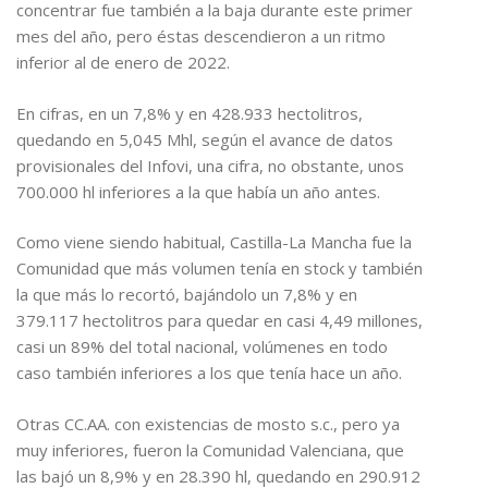
concentrar fue también a la baja durante este primer
mes del año, pero éstas descendieron a un ritmo
inferior al de enero de 2022.
En cifras, en un 7,8% y en 428.933 hectolitros,
quedando en 5,045 Mhl, según el avance de datos
provisionales del Infovi, una cifra, no obstante, unos
700.000 hl inferiores a la que había un año antes.
Como viene siendo habitual, Castilla-La Mancha fue la
Comunidad que más volumen tenía en stock y también
la que más lo recortó, bajándolo un 7,8% y en
379.117 hectolitros para quedar en casi 4,49 millones,
casi un 89% del total nacional, volúmenes en todo
caso también inferiores a los que tenía hace un año.
Otras CC.AA. con existencias de mosto s.c., pero ya
muy inferiores, fueron la Comunidad Valenciana, que
las bajó un 8,9% y en 28.390 hl, quedando en 290.912