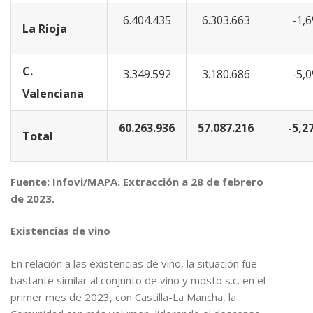
6.404.435
6.303.663
-1,
La Rioja
C.
3.349.592
3.180.686
-5,
Valenciana
60.263.936
57.087.216
-5,2
Total
Fuente: Infovi/MAPA. Extracción a 28 de febrero
de 2023.
Existencias de vino
En relación a las existencias de vino, la situación fue
bastante similar al conjunto de vino y mosto s.c. en el
primer mes de 2023, con Castilla-La Mancha, la