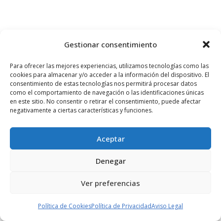
Gestionar consentimiento
FUENTE:
SEVI.NET
Para ofrecer las mejores experiencias, utilizamos tecnologías como las
cookies para almacenar y/o acceder a la información del dispositivo. El
consentimiento de estas tecnologías nos permitirá procesar datos
como el comportamiento de navegación o las identificaciones únicas
en este sitio. No consentir o retirar el consentimiento, puede afectar
negativamente a ciertas características y funciones.
Leave a comment
Aceptar
Denegar
Ver preferencias
Política de Cookies
Política de Privacidad
Aviso Legal