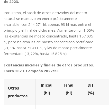
de 2023.
Por último, el stock de otros derivados del mosto
natural se mantuvo en enero prácticamente
invariable, con 244.271 hl, apenas 93 hl más entre el
principio y el final de dicho mes. Aumentaron un 1,05%
las existencias de mosto concentrado, hasta 157.035
hl, pero bajaron las de mosto concentrado rectificado
(-1,3%, hasta 71.411 hl) y las de mosto parcialmente
fermentado (-3,72%, hasta 15.825 hl).
Existencias iniciales y finales de otros productos.
Enero 2023. Campaña 2022/23
Inicial
Final
Dif.
Otros
(hl)
(hl)
(%)
productos