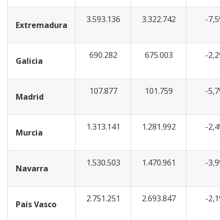
3.593.136
3.322.742
-7,
Extremadura
690.282
675.003
-2,
Galicia
107.877
101.759
-5,
Madrid
1.313.141
1.281.992
-2,
Murcia
1.530.503
1.470.961
-3,
Navarra
2.751.251
2.693.847
-2,
País Vasco