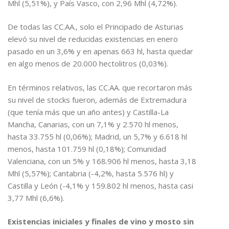
Mhl (5,51%), y País Vasco, con 2,96 Mhl (4,72%).
De todas las CC.AA., solo el Principado de Asturias
elevó su nivel de reducidas existencias en enero
pasado en un 3,6% y en apenas 663 hl, hasta quedar
en algo menos de 20.000 hectolitros (0,03%).
En términos relativos, las CC.AA. que recortaron más
su nivel de stocks fueron, además de Extremadura
(que tenía más que un año antes) y Castilla-La
Mancha, Canarias, con un 7,1% y 2.570 hl menos,
hasta 33.755 hl (0,06%); Madrid, un 5,7% y 6.618 hl
menos, hasta 101.759 hl (0,18%); Comunidad
Valenciana, con un 5% y 168.906 hl menos, hasta 3,18
Mhl (5,57%); Cantabria (-4,2%, hasta 5.576 hl) y
Castilla y León (-4,1% y 159.802 hl menos, hasta casi
3,77 Mhl (6,6%).
Existencias iniciales y finales de vino y mosto sin