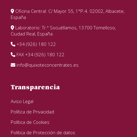
Oficina Central: C/ Mayor 55, 1°P.4. 02002, Albacete,
España
Laboratorio: Tr.ª Socuéllamos, 13700 Tomelloso,
Ciudad Real, España
+34 (926) 180 122
FAX +34 (926) 180 122
info@quixoteconcentrates.es
Transparencia
Aviso Legal
Política de Privacidad
Política de Cookies
Política de Protección de datos