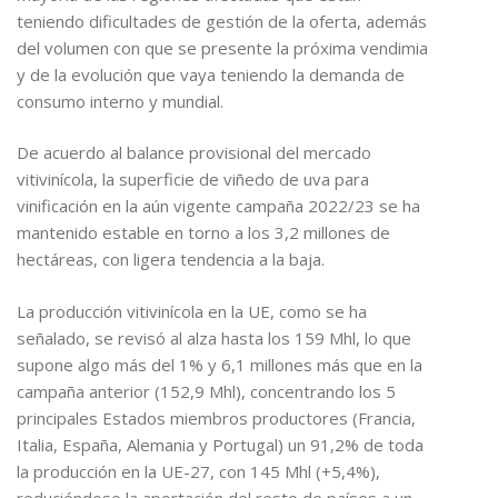
teniendo dificultades de gestión de la oferta, además
del volumen con que se presente la próxima vendimia
y de la evolución que vaya teniendo la demanda de
consumo interno y mundial.
De acuerdo al balance provisional del mercado
vitivinícola, la superficie de viñedo de uva para
vinificación en la aún vigente campaña 2022/23 se ha
mantenido estable en torno a los 3,2 millones de
hectáreas, con ligera tendencia a la baja.
La producción vitivinícola en la UE, como se ha
señalado, se revisó al alza hasta los 159 Mhl, lo que
supone algo más del 1% y 6,1 millones más que en la
campaña anterior (152,9 Mhl), concentrando los 5
principales Estados miembros productores (Francia,
Italia, España, Alemania y Portugal) un 91,2% de toda
la producción en la UE-27, con 145 Mhl (+5,4%),
reduciéndose la aportación del resto de países a un