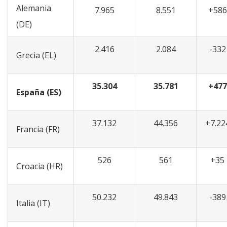
Alemania
7.965
8.551
+586
(DE)
2.416
2.084
-332
Grecia (EL)
35.304
35.781
+477
España (ES)
37.132
44.356
+7.22
Francia (FR)
526
561
+35
Croacia (HR)
50.232
49.843
-389
Italia (IT)