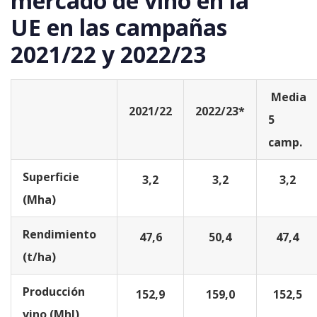
mercado de vino en la
UE en las campañas
2021/22 y 2022/23
Media
2021/22
2022/23*
5
camp.
Superficie
3,2
3,2
3,2
(Mha)
Rendimiento
47,6
50,4
47,4
(t/ha)
Producción
152,9
159,0
152,5
vino (Mhl)