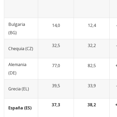
Bulgaria
14,0
12,4
(BG)
32,5
32,2
Chequia (CZ)
Alemania
77,0
82,5
(DE)
39,5
33,9
Grecia (EL)
37,3
38,2
España (ES)