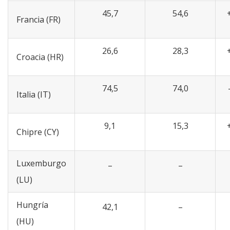
45,7
54,6
Francia (FR)
26,6
28,3
Croacia (HR)
74,5
74,0
Italia (IT)
9,1
15,3
Chipre (CY)
Luxemburgo
–
–
(LU)
Hungría
42,1
–
(HU)