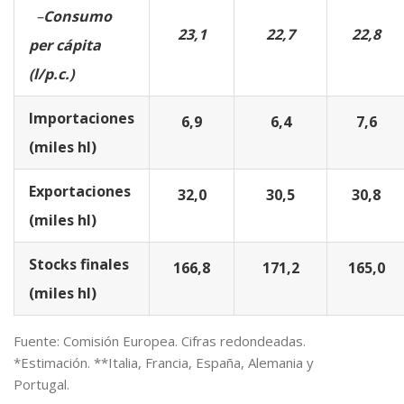
–
Consumo
23,1
22,7
22,8
per cápita
(l/p.c.)
Importaciones
6,9
6,4
7,6
(miles hl)
Exportaciones
32,0
30,5
30,8
(miles hl)
Stocks finales
166,8
171,2
165,0
(miles hl)
Fuente: Comisión Europea. Cifras redondeadas.
*Estimación. **Italia, Francia, España, Alemania y
Portugal.