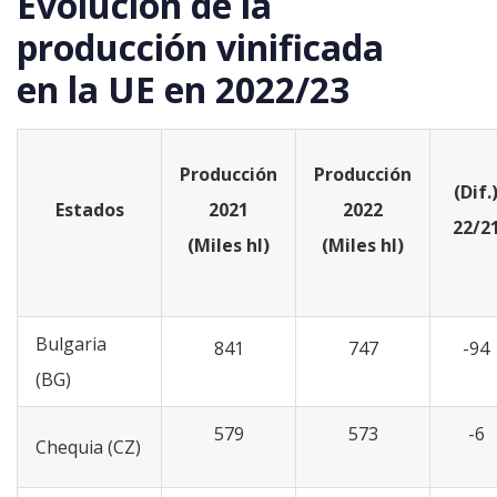
Evolución de la
producción vinificada
en la UE en 2022/23
Producción
Producción
(Dif.
Estados
2021
2022
22/2
(Miles hl)
(Miles hl)
Bulgaria
841
747
-94
(BG)
579
573
-6
Chequia (CZ)