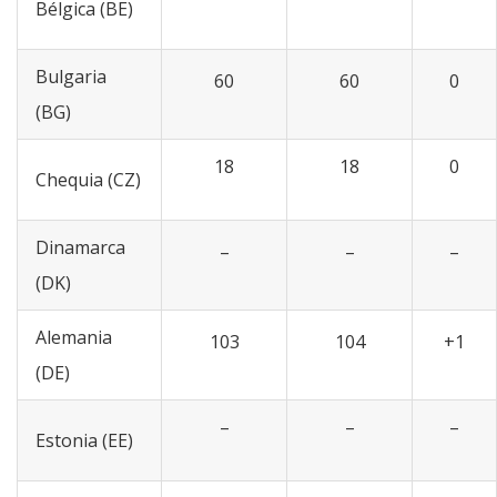
Bélgica (BE)
Bulgaria
60
60
0
(BG)
18
18
0
Chequia (CZ)
Dinamarca
–
–
–
(DK)
Alemania
103
104
+1
(DE)
–
–
–
Estonia (EE)