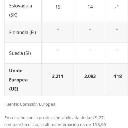
Eslovaquia
15
14
-1
(SK)
–
–
–
Finlandia (FI)
–
–
–
Suecia (SI)
Unión
3.211
3.093
-118
Europea
(UE)
Fuente: Comisión Europea.
En relación con la producción vinificada de la UE-27,
como se ha dicho, la última estimación es de 158,95