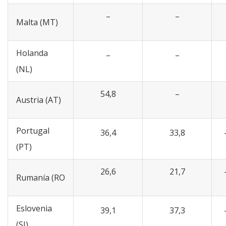
–
–
Malta (MT)
Holanda
–
–
(NL)
54,8
–
Austria (AT)
Portugal
36,4
33,8
(PT)
26,6
21,7
Rumanía (RO
Eslovenia
39,1
37,3
(SI)