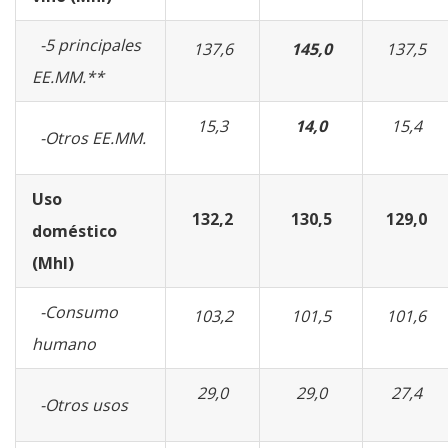
-5 principales
137,6
145,0
137,5
EE.MM.**
15,3
14,0
15,4
-Otros EE.MM.
Uso
132,2
130,5
129,0
doméstico
(Mhl)
-Consumo
103,2
101,5
101,6
humano
29,0
29,0
27,4
-Otros usos