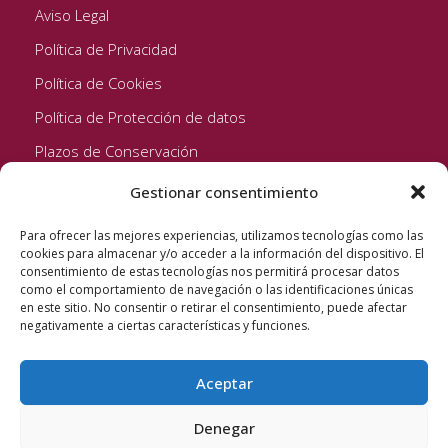
Aviso Legal
Política de Privacidad
Política de Cookies
Política de Protección de datos
Plazos de Conservación
Gestionar consentimiento
Seguinos!
Para ofrecer las mejores experiencias, utilizamos tecnologías como las
cookies para almacenar y/o acceder a la información del dispositivo. El
consentimiento de estas tecnologías nos permitirá procesar datos
como el comportamiento de navegación o las identificaciones únicas
en este sitio. No consentir o retirar el consentimiento, puede afectar
negativamente a ciertas características y funciones.
Aceptar
Quixote Concentrates S.L. 2022 © Reservados todos los
derechos
Denegar