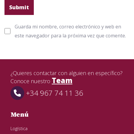
Guarda mi nombre, correo electrónico y web en
este navegador para la próxima vez que comente.
¿Quieres contactar con alguien en específico?
Team
Conoce nuestro
+34 967 74 11 36
Menú
Logística