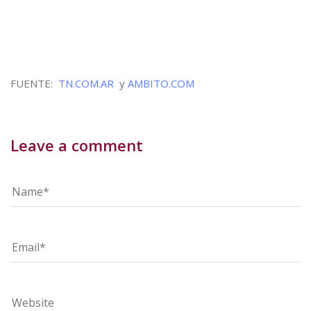
FUENTE:
TN.COM.AR
y
AMBITO.COM
Leave a comment