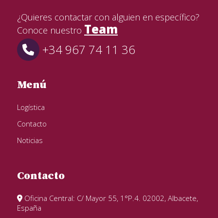
¿Quieres contactar con alguien en específico?
Team
Conoce nuestro
+34 967 74 11 36
Menú
Logística
Contacto
Noticias
Contacto
Oficina Central: C/ Mayor 55, 1°P.4. 02002, Albacete,
España