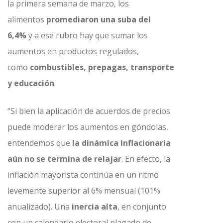
la primera semana de marzo, los
alimentos
promediaron una suba del
6,4%
y a ese rubro hay que sumar los
aumentos en productos regulados,
como
combustibles, prepagas, transporte
y educación
.
“Si bien la aplicación de acuerdos de precios
puede moderar los aumentos en góndolas,
entendemos que
la dinámica inflacionaria
aún no se termina de relajar
. En efecto, la
inflación mayorista continúa en un ritmo
levemente superior al 6% mensual (101%
anualizado). Una
inercia alta
, en conjunto
con un calendario electoral plagado de