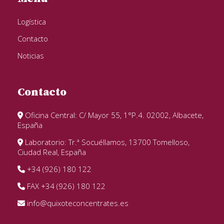
Logística
Contacto
Noticias
Contacto
Oficina Central: C/ Mayor 55, 1°P.4. 02002, Albacete,
España
Laboratorio: Tr.ª Socuéllamos, 13700 Tomelloso,
Ciudad Real, España
+34 (926) 180 122
FAX +34 (926) 180 122
info@quixoteconcentrates.es