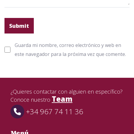
Guarda mi nombre, correo electrónico y web en
este navegador para la próxima vez que comente.
¿Quieres contactar con alguien en específico?
Team
Conoce nuestro
+34 967 74 11 36
Menú