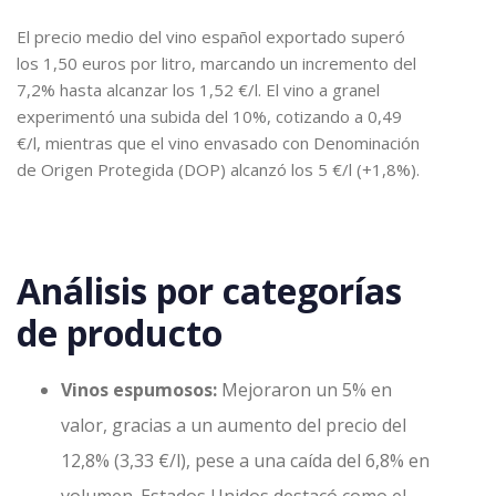
El precio medio del vino español exportado superó
los 1,50 euros por litro, marcando un incremento del
7,2% hasta alcanzar los 1,52 €/l. El vino a granel
experimentó una subida del 10%, cotizando a 0,49
€/l, mientras que el vino envasado con Denominación
de Origen Protegida (DOP) alcanzó los 5 €/l (+1,8%).
Análisis por categorías
de producto
Vinos espumosos:
Mejoraron un 5% en
valor, gracias a un aumento del precio del
12,8% (3,33 €/l), pese a una caída del 6,8% en
volumen. Estados Unidos destacó como el