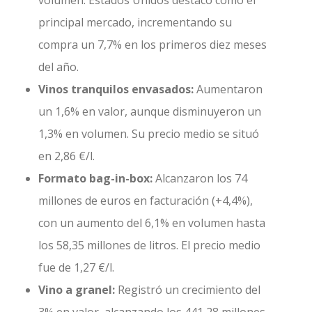
principal mercado, incrementando su
compra un 7,7% en los primeros diez meses
del año.
Vinos tranquilos envasados:
Aumentaron
un 1,6% en valor, aunque disminuyeron un
1,3% en volumen. Su precio medio se situó
en 2,86 €/l.
Formato bag-in-box:
Alcanzaron los 74
millones de euros en facturación (+4,4%),
con un aumento del 6,1% en volumen hasta
los 58,35 millones de litros. El precio medio
fue de 1,27 €/l.
Vino a granel:
Registró un crecimiento del
3% en valor, alcanzando los 441,28 millones