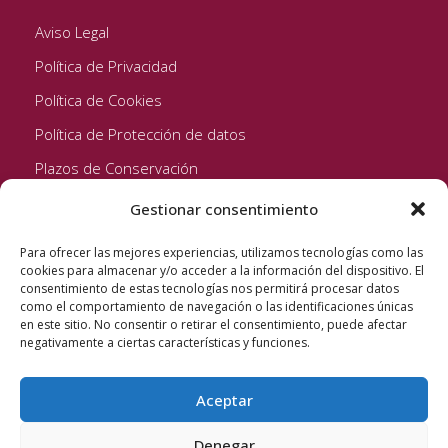
Aviso Legal
Política de Privacidad
Política de Cookies
Política de Protección de datos
Plazos de Conservación
Gestionar consentimiento
Seguinos!
Para ofrecer las mejores experiencias, utilizamos tecnologías como las
cookies para almacenar y/o acceder a la información del dispositivo. El
consentimiento de estas tecnologías nos permitirá procesar datos
como el comportamiento de navegación o las identificaciones únicas
en este sitio. No consentir o retirar el consentimiento, puede afectar
negativamente a ciertas características y funciones.
Aceptar
Quixote Concentrates S.L. 2022 © Reservados todos los
derechos
Denegar