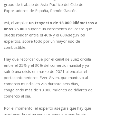
grupo de trabajo de Asia-Pacífico del Club de
Exportadores de España, Ramón Gascón.
Así, el ampliar
un trayecto de 18.000 kilómetros a
unos 25.000
supone un incremento del coste que
puede rondar entre el 40% y el 60%según los
expertos, sobre todo por un mayor uso de
combustible.
Hay que recordar que por el canal de Suez circula
entre el 25% y el 30% del comercio mundial y ya
sufrió una crisis en marzo de 2021 al encallar el
portacontenedores Ever Given, que mantuvo al
comercio mundial en vilo durante seis días,
congelando más de 10.000 millones de dólares de
comercio al día.
Por el momento, el experto asegura que hay que
mantener la calma «no nos vamos a quedar sin