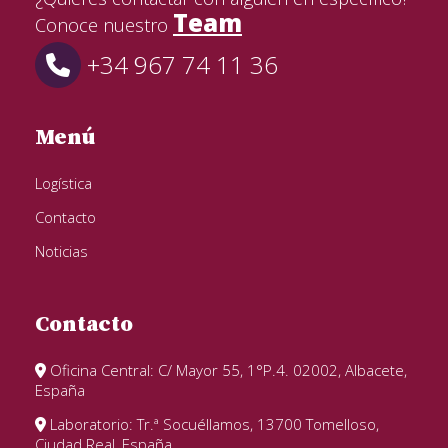
Team
Conoce nuestro
+34 967 74 11 36
Menú
Logística
Contacto
Noticias
Contacto
Oficina Central: C/ Mayor 55, 1°P.4. 02002, Albacete,
España
Laboratorio: Tr.ª Socuéllamos, 13700 Tomelloso,
Ciudad Real, España