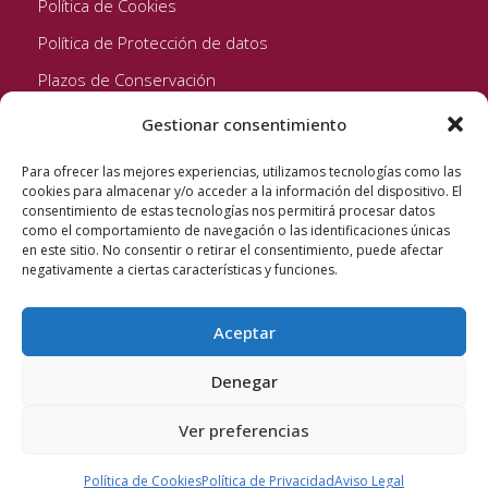
Política de Cookies
Política de Protección de datos
Plazos de Conservación
Gestionar consentimiento
Seguinos!
Para ofrecer las mejores experiencias, utilizamos tecnologías como las
cookies para almacenar y/o acceder a la información del dispositivo. El
consentimiento de estas tecnologías nos permitirá procesar datos
como el comportamiento de navegación o las identificaciones únicas
en este sitio. No consentir o retirar el consentimiento, puede afectar
negativamente a ciertas características y funciones.
Aceptar
Quixote Concentrates S.L. 2022 © Reservados todos los
derechos
Denegar
Ver preferencias
Política de Cookies
Política de Privacidad
Aviso Legal