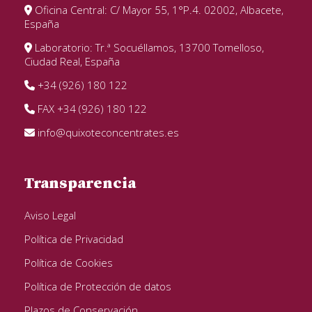
Oficina Central: C/ Mayor 55, 1°P.4. 02002, Albacete,
España
Laboratorio: Tr.ª Socuéllamos, 13700 Tomelloso,
Ciudad Real, España
+34 (926) 180 122
FAX +34 (926) 180 122
info@quixoteconcentrates.es
Transparencia
Aviso Legal
Política de Privacidad
Política de Cookies
Política de Protección de datos
Plazos de Conservación