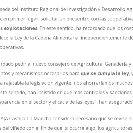
 sede del Instituto Regional de Investigación y Desarrollo Ag
en primer lugar, solicitar un encuentro con las cooperativas 
as explotaciones
. En este sentido, ha recordado que los co
lece la Ley de la Cadena Alimentaria, independientemente de 
operativas.
ordado pedir al nuevo consejero de Agricultura, Ganadería y 
entos y mecanismos necesarios para
que se cumpla la ley
,
a a rajatabla la legislación vigente, nos ahorraríamos mucho
ste sentido, han insistido en que más controles y sanciones 
arencia en el sector y eficacia de las leyes”, han asegurado
SAJA Castilla-La Mancha considera necesario que se revise e
del viñedo con el fin de que, si ocurre algo, los agricultore