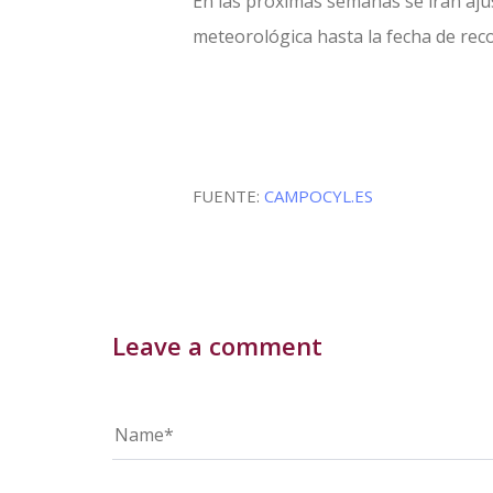
En las próximas semanas se irán aju
meteorológica hasta la fecha de reco
FUENTE:
CAMPOCYL.ES
Leave a comment