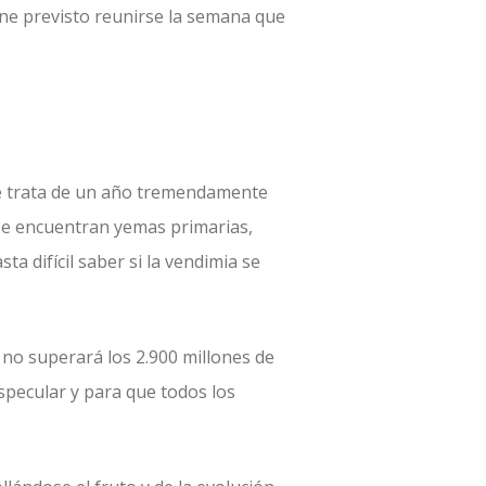
iene previsto reunirse la semana que
se trata de un año tremendamente
 se encuentran yemas primarias,
a difícil saber si la vendimia se
y no superará los 2.900 millones de
especular y para que todos los