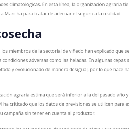
des climatológicas. En esta línea, la organización agraria t
-La Mancha para tratar de adecuar el seguro a la realidad.
 cosecha
 los miembros de la sectorial de viñedo han explicado que 
as condiciones adversas como las heladas. En algunas cepas
otado y evolucionado de manera desigual, por lo que hace hast
zación agraria estima que será inferior a la del pasado año 
 ha criticado que los datos de previsiones se utilicen para 
su campaña sin tener en cuenta al productor.