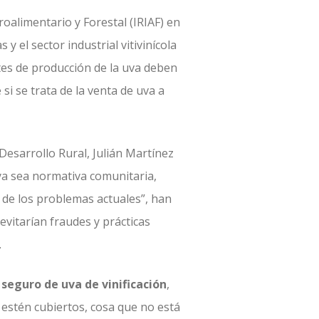
roalimentario y Forestal (IRIAF) en
y el sector industrial vitivinícola
stes de producción de la uva deben
si se trata de la venta de uva a
Desarrollo Rural, Julián Martínez
 ya sea normativa comunitaria,
s de los problemas actuales”, han
evitarían fraudes y prácticas
.
l
seguro de uva de vinificación
,
s estén cubiertos, cosa que no está