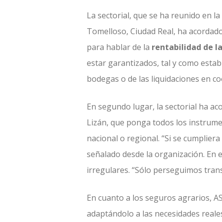
La sectorial, que se ha reunido en la
Tomelloso, Ciudad Real, ha acordado, 
para hablar de la
rentabilidad de l
estar garantizados, tal y como estab
bodegas o de las liquidaciones en co
En segundo lugar, la sectorial ha ac
Lizán, que ponga todos los instrum
nacional o regional. “Si se cumplier
señalado desde la organización. En e
irregulares. “Sólo perseguimos transp
En cuanto a los seguros agrarios, A
adaptándolo a las necesidades reales 