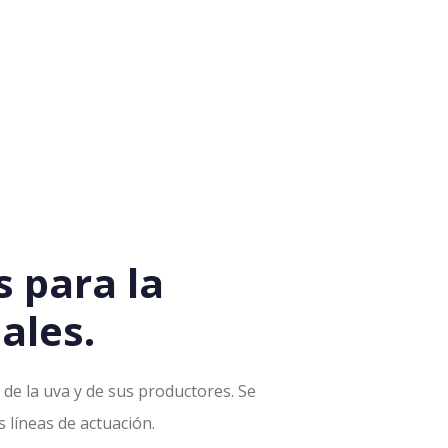
 para la
ales.
de la uva y de sus productores. Se
s líneas de actuación.