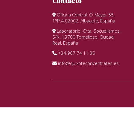
Contacto
Oficina Central: C/ Mayor 55,
1°P.4.02002, Albacete, España
Laboratorio: Crta. Socuellamos,
S/N. 13700 Tomelloso, Ciudad
Real, España
+34 967 74 11 36
info@quixoteconcentrates.es