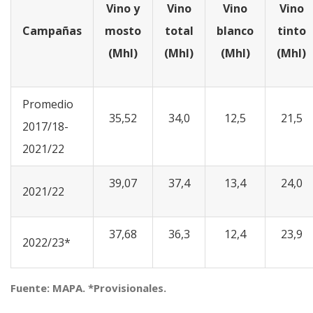
Vino y
Vino
Vino
Vino
Campañas
mosto
total
blanco
tinto
(Mhl)
(Mhl)
(Mhl)
(Mhl)
Promedio
35,52
34,0
12,5
21,5
2017/18-
2021/22
39,07
37,4
13,4
24,0
2021/22
37,68
36,3
12,4
23,9
2022/23*
Fuente: MAPA. *Provisionales.