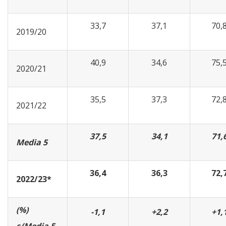
33,7
37,1
70,
2019/20
40,9
34,6
75,
2020/21
35,5
37,3
72,
2021/22
37,5
34,1
71,
Media 5
36,4
36,3
72,
2022/23*
(%)
-1,1
+2,2
+1,
s/Media 5