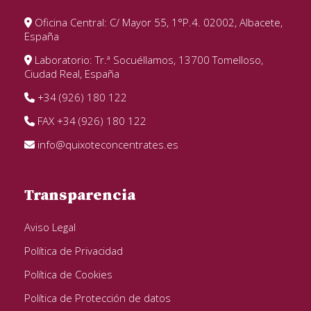
Oficina Central: C/ Mayor 55, 1°P.4. 02002, Albacete,
España
Laboratorio: Tr.ª Socuéllamos, 13700 Tomelloso,
Ciudad Real, España
+34 (926) 180 122
FAX +34 (926) 180 122
info@quixoteconcentrates.es
Transparencia
Aviso Legal
Política de Privacidad
Política de Cookies
Política de Protección de datos