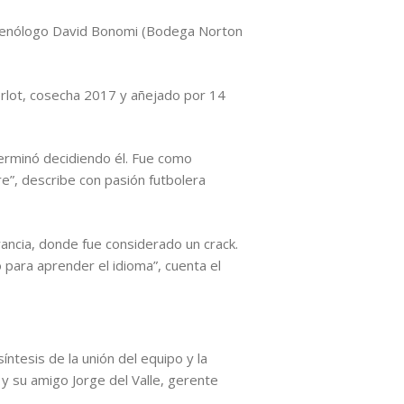
el enólogo David Bonomi (Bodega Norton
rlot, cosecha 2017 y añejado por 14
 terminó decidiendo él. Fue como
re”, describe con pasión futbolera
rancia, donde fue considerado un crack.
o para aprender el idioma”, cuenta el
tesis de la unión del equipo y la
 y su amigo Jorge del Valle, gerente