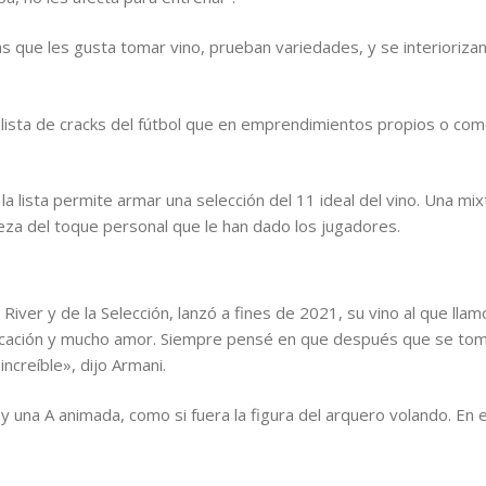
s que les gusta tomar vino, prueban variedades, y se interioriza
la lista de cracks del fútbol que en emprendimientos propios o c
la lista permite armar una selección del 11 ideal del vino. Una mix
ileza del toque personal que le han dado los jugadores.
River y de la Selección, lanzó a fines de 2021, su vino al que llamó 
cación y mucho amor. Siempre pensé en que después que se toma
increíble», dijo Armani.
 y una A animada, como si fuera la figura del arquero volando. En 