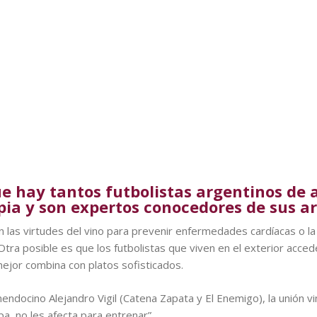
ue hay tantos futbolistas argentinos de 
pia y son expertos conocedores de sus a
 las virtudes del vino para prevenir enfermedades cardíacas o la 
ra posible es que los futbolistas que viven en el exterior acced
ejor combina con platos sofisticados.
endocino Alejandro Vigil (Catena Zapata y El Enemigo), la unión vi
a, no les afecta para entrenar”.