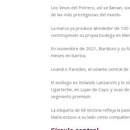
Los Vinos del Potrero, así se llaman, s
de las más prestigiosas del mundo.
La marca ya produce alrededor de 100 m
construyendo su propia bodega en Me
En noviembre de 2021, Burdisso y su fam
meses en barrica.
Leandro Paredes, el volante central de l
El enólogo es Rolando Lanzarotti y lo 
Ugarteche, en Lujan de Cuyo; y uvas de V
segmento premium.
La etiqueta de Mi Victoria refleja la pas
María estuvo a su lado como compañero 