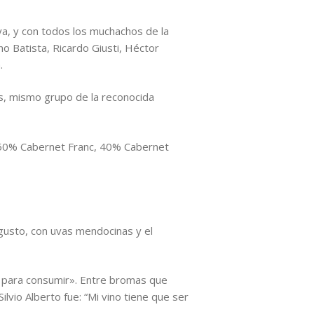
ya, y con todos los muchachos de la
ho Batista, Ricardo Giusti, Héctor
.
ds, mismo grupo de la reconocida
o: 50% Cabernet Franc, 40% Cabernet
u gusto, con uvas mendocinas y el
o para consumir». Entre bromas que
lvio Alberto fue: “Mi vino tiene que ser