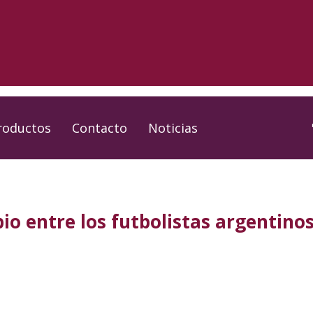
roductos
Contacto
Noticias
io entre los futbolistas argentino