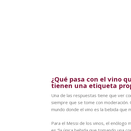
¿Qué pasa con el vino q
tienen una etiqueta pro
Una de las respuestas tiene que ver con
siempre que se tome con moderación. Ot
mundo donde el vino es la bebida que m
Para el Messi de los vinos, el enólogo m
es “la única bebida que tomando una cop