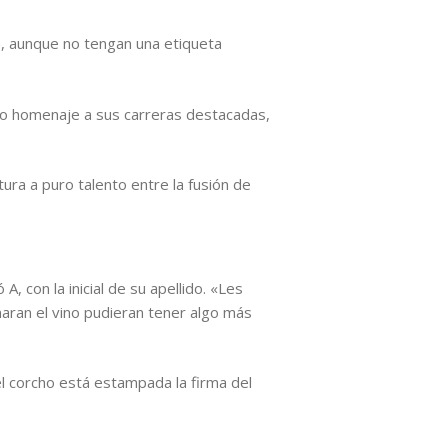
n, aunque no tengan una etiqueta
omo homenaje a sus carreras destacadas,
tura a puro talento entre la fusión de
A, con la inicial de su apellido. «Les
ran el vino pudieran tener algo más
el corcho está estampada la firma del