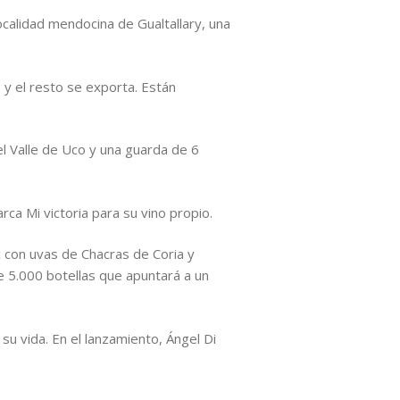
ocalidad mendocina de Gualtallary, una
 y el resto se exporta. Están
l Valle de Uco y una guarda de 6
rca Mi victoria para su vino propio.
 con uvas de Chacras de Coria y
de 5.000 botellas que apuntará a un
 su vida. En el lanzamiento, Ángel Di