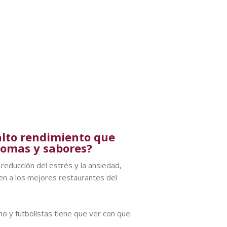
alto rendimiento que
romas y sabores?
reducción del estrés y la ansiedad,
en a los mejores restaurantes del
no y futbolistas tiene que ver con que