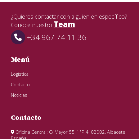
¿Quieres contactar con alguien en específico?
Team
Conoce nuestro
+34 967 74 11 36
Menú
Logística
Contacto
Noticias
Contacto
Oficina Central: C/ Mayor 55, 1°P.4. 02002, Albacete,
España