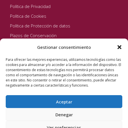
Política de Privacidad
Política de Cookies
Política de Protección de datos
Plazos de Conservación
Gestionar consentimiento
Seguinos!
Para ofrecer las mejores experiencias, utilizamos tecnologías como las
cookies para almacenar y/o acceder a la información del dispositivo. El
consentimiento de estas tecnologías nos permitirá procesar datos
como el comportamiento de navegación o las identificaciones únicas
en este sitio. No consentir o retirar el consentimiento, puede afectar
negativamente a ciertas características y funciones.
Aceptar
Quixote Concentrates S.L. 2022 © Reservados todos los
derechos
Denegar
Ver preferencias