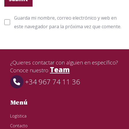
Guarda mi nombre, correo electrónico y web en
este navegador para la próxima vez que comente.
¿Quieres contactar con alguien en específico?
Team
Conoce nuestro
+34 967 74 11 36
Menú
Logística
Contacto