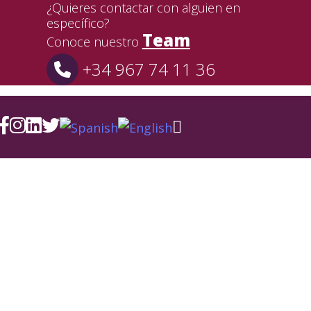
¿Quieres contactar con alguien en
específico?
Team
Conoce nuestro
+34 967 74 11 36