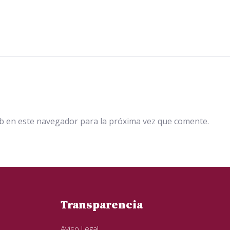
b en este navegador para la próxima vez que comente.
Transparencia
Aviso Legal