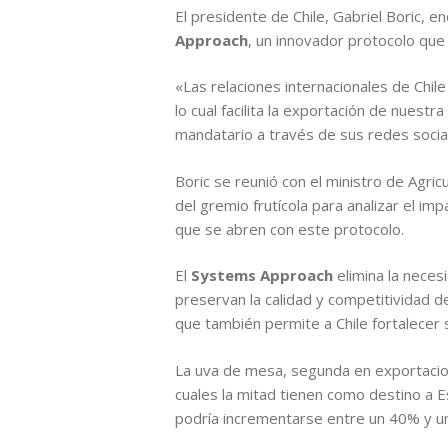
El presidente de Chile, Gabriel Boric,
Approach
, un innovador protocolo que 
«Las relaciones internacionales de Chi
lo cual facilita la exportación de nues
mandatario a través de sus redes socia
Boric se reunió con el ministro de Agri
del gremio frutícola para analizar el i
que se abren con este protocolo.
El
Systems Approach
elimina la neces
preservan la calidad y competitividad d
que también permite a Chile fortalecer 
La uva de mesa, segunda en exportacion
cuales la mitad tienen como destino a E
podría incrementarse entre un 40% y u