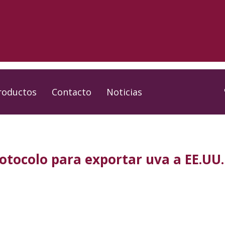
roductos
Contacto
Noticias
rotocolo para exportar uva a EE.UU.