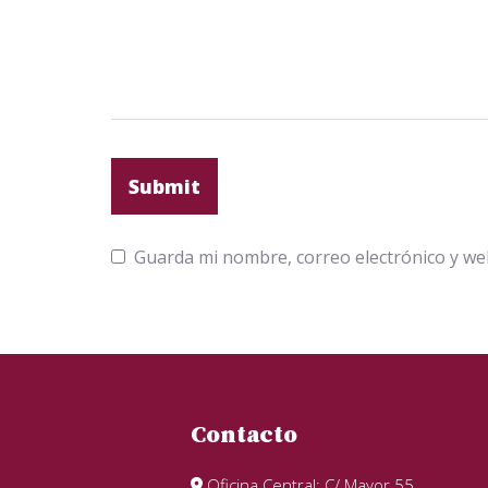
Guarda mi nombre, correo electrónico y we
Contacto
Oficina Central: C/ Mayor 55,