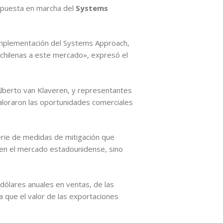
a puesta en marcha del
Systems
 implementación del Systems Approach,
s chilenas a este mercado», expresó el
 Alberto van Klaveren, y representantes
valoraron las oportunidades comerciales
erie de medidas de mitigación que
o en el mercado estadounidense, sino
dólares anuales en ventas, de las
a que el valor de las exportaciones