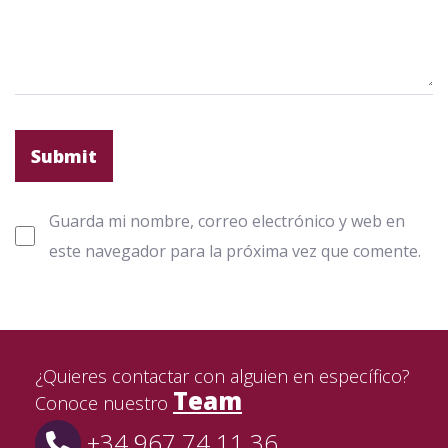
Guarda mi nombre, correo electrónico y web en
este navegador para la próxima vez que comente.
¿Quieres contactar con alguien en específico?
Team
Conoce nuestro
+34 967 74 11 36