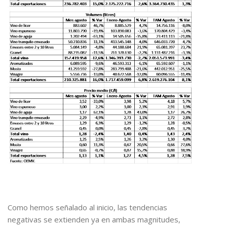
Como hemos señalado al inicio, las tendencias
negativas se extienden ya en ambas magnitudes,