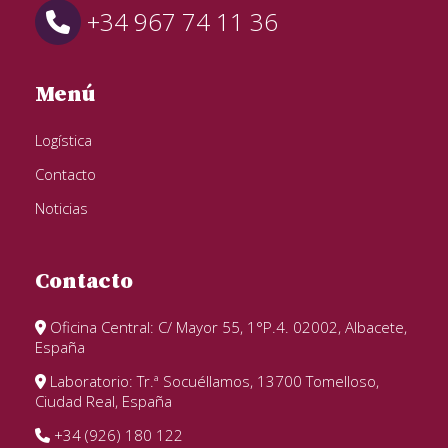
+34 967 74 11 36
Menú
Logística
Contacto
Noticias
Contacto
Oficina Central: C/ Mayor 55, 1°P.4. 02002, Albacete,
España
Laboratorio: Tr.ª Socuéllamos, 13700 Tomelloso,
Ciudad Real, España
+34 (926) 180 122