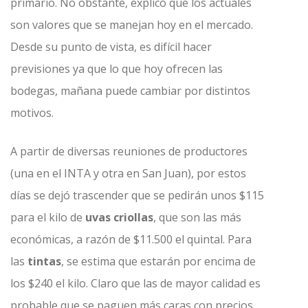
primario. No obstante, explicó que los actuales
son valores que se manejan hoy en el mercado.
Desde su punto de vista, es difícil hacer
previsiones ya que lo que hoy ofrecen las
bodegas, mañana puede cambiar por distintos
motivos.
A partir de diversas reuniones de productores
(una en el INTA y otra en San Juan), por estos
días se dejó trascender que se pedirán unos $115
para el kilo de
uvas criollas
, que son las más
económicas, a razón de $11.500 el quintal. Para
las
tintas
, se estima que estarán por encima de
los $240 el kilo. Claro que las de mayor calidad es
probable que se paguen más caras con precios