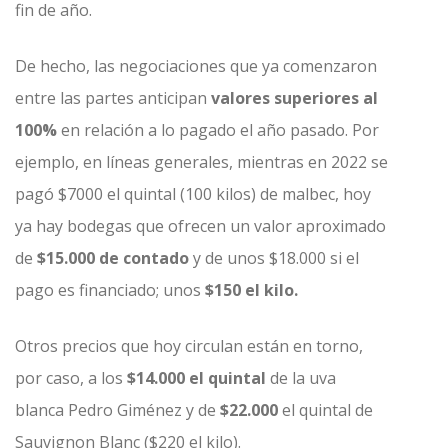
fin de año.
De hecho, las negociaciones que ya comenzaron
entre las partes anticipan
valores superiores al
100%
en relación a lo pagado el año pasado. Por
ejemplo, en líneas generales, mientras en 2022 se
pagó $7000 el quintal (100 kilos) de malbec, hoy
ya hay bodegas que ofrecen un valor aproximado
de
$15.000 de contado
y de unos $18.000 si el
pago es financiado; unos
$150 el kilo.
Otros precios que hoy circulan están en torno,
por caso, a los
$14.000 el quintal
de la uva
blanca Pedro Giménez y de
$22.000
el quintal de
Sauvignon Blanc ($220 el kilo).