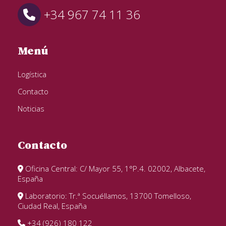
+34 967 74 11 36
Menú
Logística
Contacto
Noticias
Contacto
Oficina Central: C/ Mayor 55, 1°P.4. 02002, Albacete,
España
Laboratorio: Tr.ª Socuéllamos, 13700 Tomelloso,
Ciudad Real, España
+34 (926) 180 122