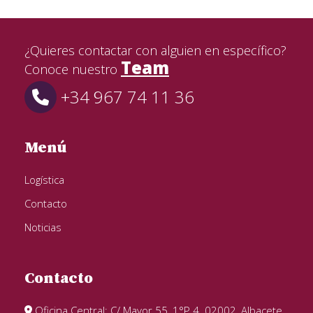
¿Quieres contactar con alguien en específico?
Team
Conoce nuestro
+34 967 74 11 36
Menú
Logística
Contacto
Noticias
Contacto
Oficina Central: C/ Mayor 55, 1°P.4. 02002, Albacete,