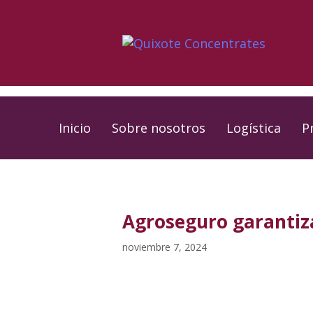
Skip
Skip
links
to
primary
navigation
Skip
to
Inicio
Sobre nosotros
Logística
P
content
PUBLISHED
Published
IN:
on:
Agroseguro garantiza
noviembre 7, 2024