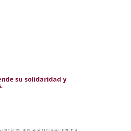
ende su solidaridad y
.
s mortales, afectando principalmente a