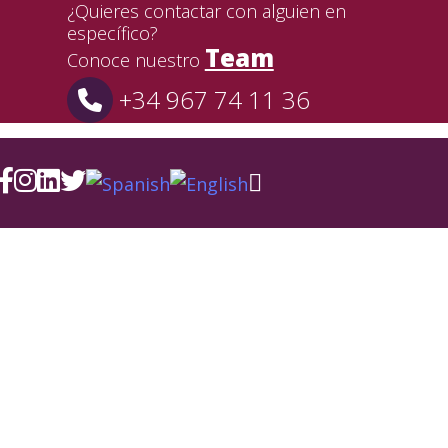
¿Quieres contactar con alguien en
específico?
Team
Conoce nuestro
+34 967 74 11 36