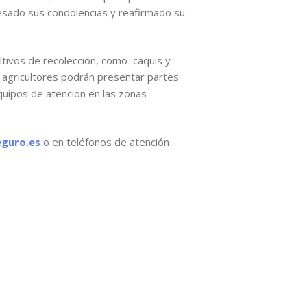
resado sus condolencias y reafirmado su
cultivos de recolección, como caquis y
s agricultores podrán presentar partes
quipos de atención en las zonas
guro.es
o en teléfonos de atención