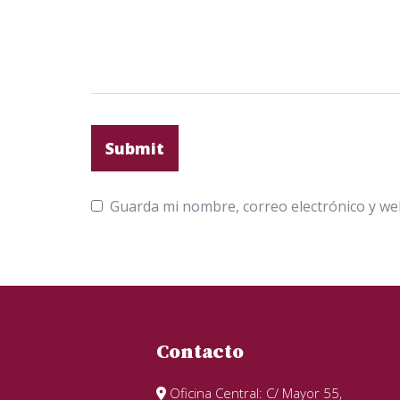
Guarda mi nombre, correo electrónico y we
Contacto
Oficina Central: C/ Mayor 55,