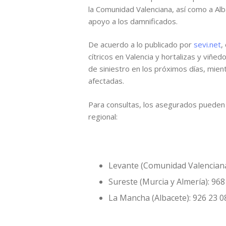
la Comunidad Valenciana, así como a Al
apoyo a los damnificados.
De acuerdo a lo publicado por
sevi.net
,
cítricos en Valencia y hortalizas y viñ
de siniestro en los próximos días, mien
afectadas.
Para consultas, los asegurados pueden
regional:
Levante (Comunidad Valenciana
Sureste (Murcia y Almería): 968
La Mancha (Albacete): 926 23 0