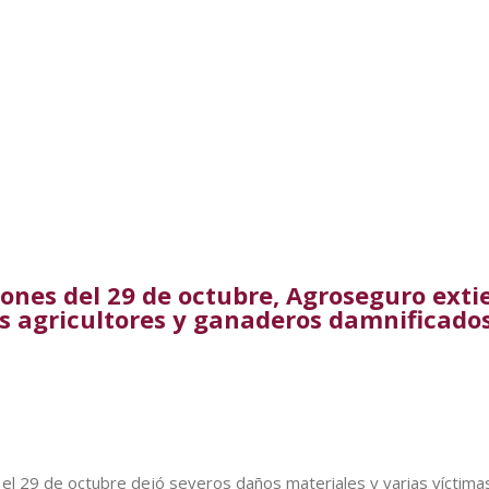
ones del 29 de octubre, Agroseguro exti
os agricultores y ganaderos damnificados
 el 29 de octubre d
ejó severos daños materiales y varias víctima