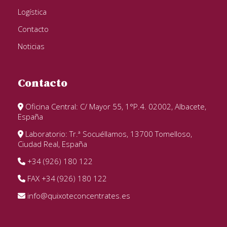
Logística
Contacto
Noticias
Contacto
Oficina Central: C/ Mayor 55, 1°P.4. 02002, Albacete,
España
Laboratorio: Tr.ª Socuéllamos, 13700 Tomelloso,
Ciudad Real, España
+34 (926) 180 122
FAX +34 (926) 180 122
info@quixoteconcentrates.es