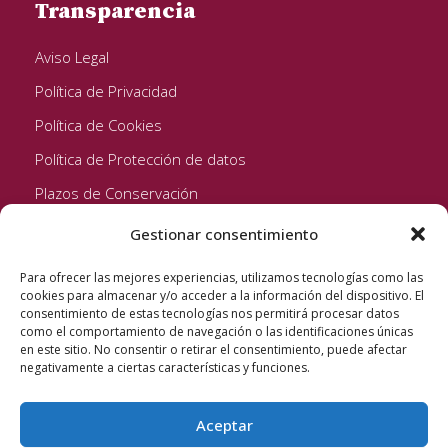
Transparencia
Aviso Legal
Política de Privacidad
Política de Cookies
Política de Protección de datos
Plazos de Conservación
Gestionar consentimiento
Seguinos!
Para ofrecer las mejores experiencias, utilizamos tecnologías como las
cookies para almacenar y/o acceder a la información del dispositivo. El
consentimiento de estas tecnologías nos permitirá procesar datos
como el comportamiento de navegación o las identificaciones únicas
en este sitio. No consentir o retirar el consentimiento, puede afectar
negativamente a ciertas características y funciones.
Aceptar
Quixote Concentrates S.L. 2022 © Reservados todos los
derechos