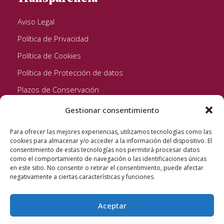
Aviso Legal
Política de Privacidad
Política de Cookies
Política de Protección de datos
Plazos de Conservación
Gestionar consentimiento
Seguinos!
Para ofrecer las mejores experiencias, utilizamos tecnologías como las
cookies para almacenar y/o acceder a la información del dispositivo. El
consentimiento de estas tecnologías nos permitirá procesar datos
como el comportamiento de navegación o las identificaciones únicas
en este sitio. No consentir o retirar el consentimiento, puede afectar
negativamente a ciertas características y funciones.
Aceptar
Quixote Concentrates S.L. 2022 © Reservados todos los
derechos