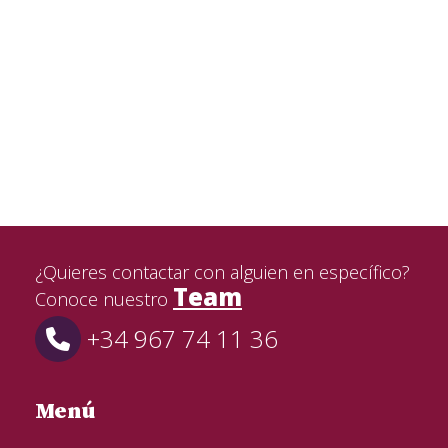
¿Quieres contactar con alguien en específico?
Team
Conoce nuestro
+34 967 74 11 36
Menú