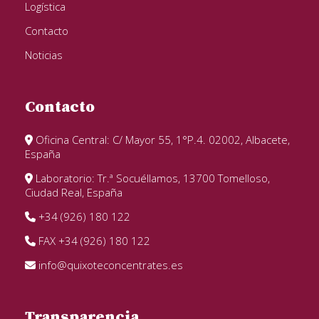
Logística
Contacto
Noticias
Contacto
Oficina Central: C/ Mayor 55, 1°P.4. 02002, Albacete,
España
Laboratorio: Tr.ª Socuéllamos, 13700 Tomelloso,
Ciudad Real, España
+34 (926) 180 122
FAX +34 (926) 180 122
info@quixoteconcentrates.es
Transparencia