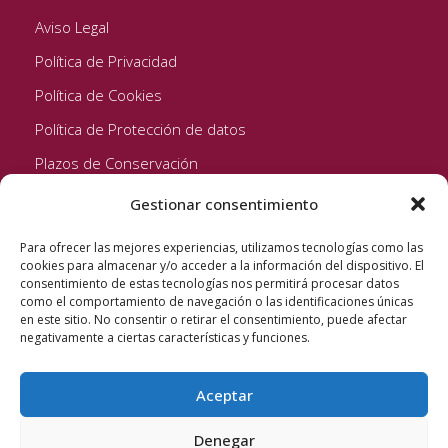
Aviso Legal
Política de Privacidad
Política de Cookies
Política de Protección de datos
Plazos de Conservación
Gestionar consentimiento
Seguinos!
Para ofrecer las mejores experiencias, utilizamos tecnologías como las
cookies para almacenar y/o acceder a la información del dispositivo. El
consentimiento de estas tecnologías nos permitirá procesar datos
como el comportamiento de navegación o las identificaciones únicas
en este sitio. No consentir o retirar el consentimiento, puede afectar
negativamente a ciertas características y funciones.
Aceptar
Quixote Concentrates S.L. 2022 © Reservados todos los
derechos
Denegar